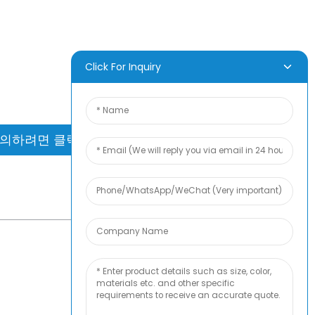
 보내기
과물을 보는 것보다 더 좋은 건 없죠. 뉴펀에
Click For Inquiry
알아보고 최신 제품 샘플 앨범을 확인해 보세
 자세한 정보는 문의해 주세요.
의하려면 클릭하세요