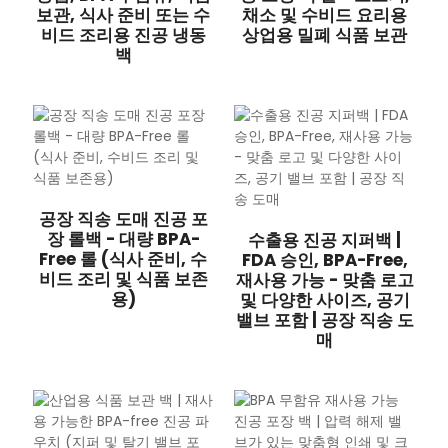
보관, 식사 준비 또는 수
채소 및 수비드 요리용
비드 조리용 진공 냉동
상업용 밀폐 식품 보관
백
공장 직송 도매 진공 포
장 롤백 - 대량 BPA-
수출용 진공 지퍼백 |
Free 롤 (식사 준비, 수
FDA 승인, BPA-Free,
비드 조리 및 식품 보존
재사용 가능 - 맞춤 로고
용)
및 다양한 사이즈, 공기
밸브 포함 | 공장 직송 도
매