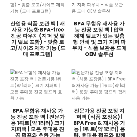
산업용 식품 보관 백 | 재
BPA 무함유 재사용 가
사용 가능한 BPA-free
능 진공 포장 백 | 압력
진공 파우치 (지퍼 및 탈
해제 밸브가 있는 맞춤
기 밸브 포함) - 맞춤 로
형 인쇄 및 크기 지퍼 파
고/사이즈 제작 가능 (도
우치 - 식품 보관용 도매
매 프로그램)
OEM 솔루션
BPA 무함유 재사용 가
전문가용 진공 포장 지
능 진공 포장 백 | 전문가
퍼백 (식품 포장용) |
용 1쿼트(약 1리터) 크기
BPA Free & 재사용 가
지퍼백 | 모든 휴대용 진
능 | 1쿼트(약 1리터) 용
공 펌프와 호환 가능
량, 휴대용 펌프와 함께