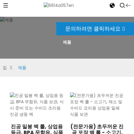
문의하려면 클릭하세요
제품
집
제품
진공 밀봉 백 롤, 상업용
(전문가용) 초두꺼운 진
등급, BPA 무함유, 식품
공 포장 백 롤 - 소고기,