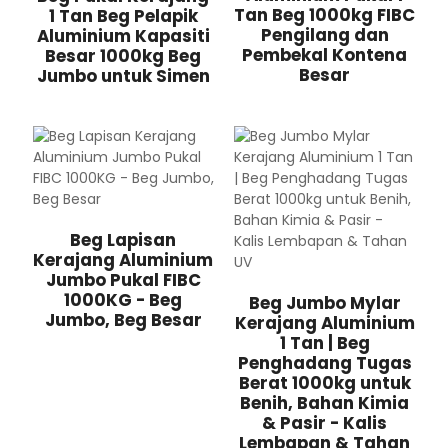
Tan Beg 1000kg FIBC
1 Tan Beg Pelapik
Pengilang dan
Aluminium Kapasiti
Pembekal Kontena
Besar 1000kg Beg
Besar
Jumbo untuk Simen
Beg Lapisan
Kerajang Aluminium
Jumbo Pukal FIBC
1000KG - Beg
Beg Jumbo Mylar
Jumbo, Beg Besar
Kerajang Aluminium
1 Tan | Beg
Penghadang Tugas
Berat 1000kg untuk
Benih, Bahan Kimia
& Pasir - Kalis
Lembapan & Tahan