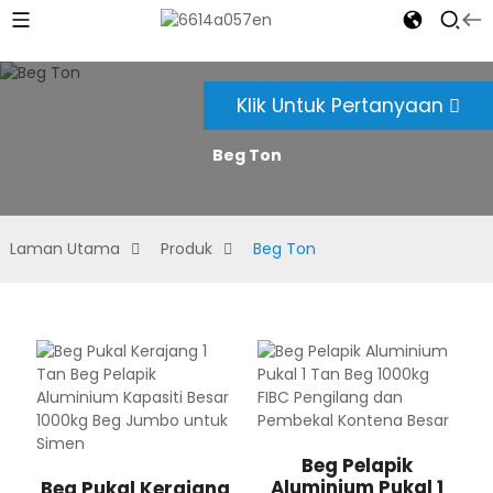
Klik Untuk Pertanyaan
Beg Ton
Laman Utama
Produk
Beg Ton
Beg Pelapik
Aluminium Pukal 1
Beg Pukal Kerajang