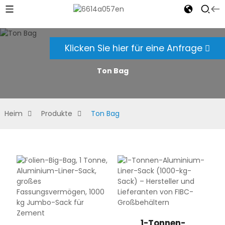
Klicken Sie hier für eine Anfrage
Ton Bag
Heim
Produkte
Ton Bag
1-Tonnen-