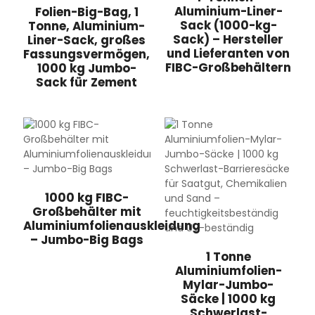
Aluminium-Liner-
Folien-Big-Bag, 1
Sack (1000-kg-
Tonne, Aluminium-
Sack) – Hersteller
Liner-Sack, großes
und Lieferanten von
Fassungsvermögen,
FIBC-Großbehältern
1000 kg Jumbo-
Sack für Zement
eutel
1000 kg FIBC-
Großbehälter mit
Aluminiumfolienauskleidung
– Jumbo-Big Bags
1 Tonne
Aluminiumfolien-
Mylar-Jumbo-
Säcke | 1000 kg
Schwerlast-