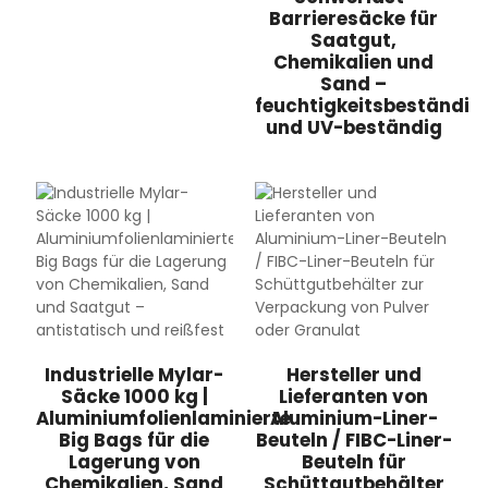
Barrieresäcke für
Saatgut,
Chemikalien und
Sand –
feuchtigkeitsbeständig
und UV-beständig
eutel
Industrielle Mylar-
Hersteller und
Säcke 1000 kg |
Lieferanten von
Aluminiumfolienlaminierte
Aluminium-Liner-
Big Bags für die
Beuteln / FIBC-Liner-
Lagerung von
Beuteln für
Chemikalien, Sand
Schüttgutbehälter