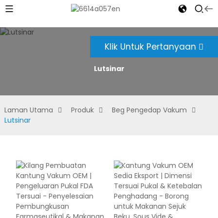
Klik Untuk Pertanyaan
Lutsinar
Laman Utama
Produk
Beg Pengedap Vakum
Lutsinar