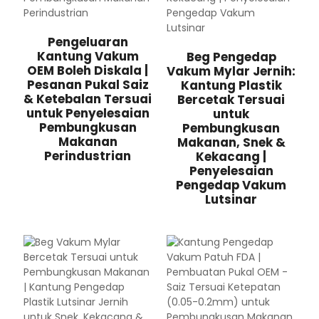
Pengeluaran
Kantung Vakum
Beg Pengedap
OEM Boleh Diskala |
Vakum Mylar Jernih:
Pesanan Pukal Saiz
Kantung Plastik
& Ketebalan Tersuai
Bercetak Tersuai
untuk Penyelesaian
untuk
Pembungkusan
Pembungkusan
Makanan
Makanan, Snek &
Perindustrian
Kekacang |
Penyelesaian
Pengedap Vakum
Lutsinar