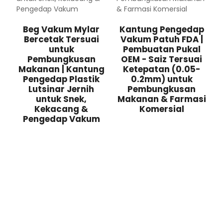
Beg Vakum Mylar
Kantung Pengedap
Bercetak Tersuai
Vakum Patuh FDA |
untuk
Pembuatan Pukal
Pembungkusan
OEM - Saiz Tersuai
Makanan | Kantung
Ketepatan (0.05-
Pengedap Plastik
0.2mm) untuk
Lutsinar Jernih
Pembungkusan
untuk Snek,
Makanan & Farmasi
Kekacang &
Komersial
Pengedap Vakum
HUBUNGI KAMI