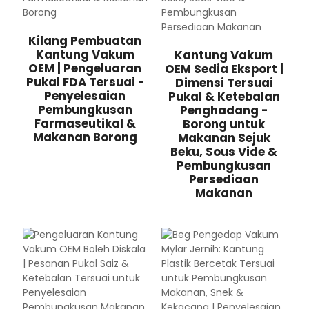
Kilang Pembuatan
Kantung Vakum
Kantung Vakum
OEM | Pengeluaran
OEM Sedia Eksport |
Pukal FDA Tersuai -
Dimensi Tersuai
Penyelesaian
Pukal & Ketebalan
Pembungkusan
Penghadang -
Farmaseutikal &
Borong untuk
Makanan Borong
Makanan Sejuk
Beku, Sous Vide &
Pembungkusan
Persediaan
Makanan