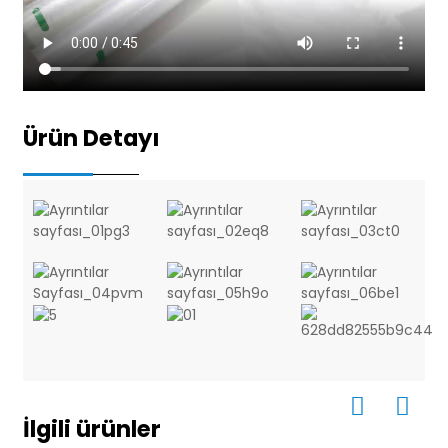
Ürün Detayı
İlgili ürünler