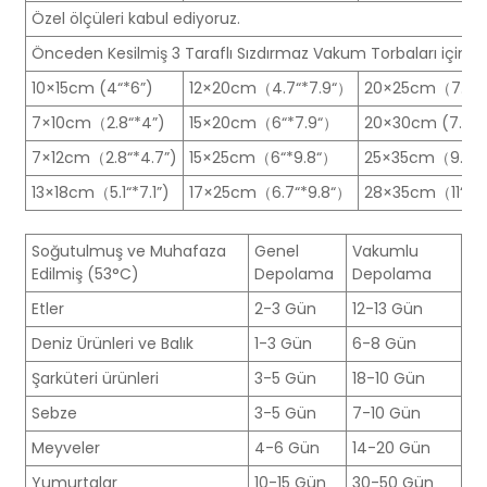
Özel ölçüleri kabul ediyoruz.
Önceden Kesilmiş 3 Taraflı Sızdırmaz Vakum Torbaları için St
10×15cm (4“*6”)
12×20cm（4.7“*7.9“）
20×25cm（7.9“*
7×10cm（2.8“*4”)
15×20cm（6“*7.9“）
20×30cm (7.9“*1
7×12cm（2.8“*4.7”)
15×25cm（6“*9.8“）
25×35cm（9.8“*
13×18cm（5.1“*7.1”)
17×25cm（6.7“*9.8“）
28×35cm（11“*13
Soğutulmuş ve Muhafaza
Genel
Vakumlu
Edilmiş (53°C)
Depolama
Depolama
Etler
2-3 Gün
12-13 Gün
Deniz Ürünleri ve Balık
1-3 Gün
6-8 Gün
Şarküteri ürünleri
3-5 Gün
18-10 Gün
Sebze
3-5 Gün
7-10 Gün
Meyveler
4-6 Gün
14-20 Gün
Yumurtalar
10-15 Gün
30-50 Gün