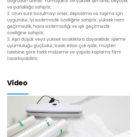
doğrudan üretilir. Yumuşaktır ve yüksek şeffaflık, beyazlık
ve parlaklığa sahiptir;
2. Uzun süre bozulmayı önler, depolama ve taşıma için
uygundur, iyi sızdırmazlık özelliğine sahiptir, yüksek nem
geçirmezlik, hava sızdırmazlığı ve ışık geçirmezlik
özelliğine sahiptir;
3. Aşırı düşük veya yüksek sıcaklıklara dayanıklıdır; işleme
uyumluluğu güçlüdür, baskı etkisi çok iyidir, müşteri
talebine göre farklı malzeme ve yapıda kaplama filmi
tasarlayabiliriz;
Video