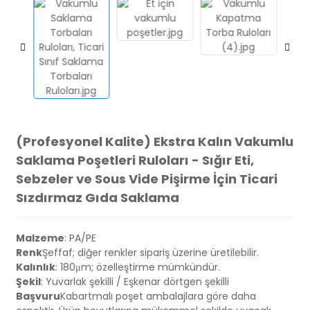
(Profesyonel Kalite) Ekstra Kalın Vakumlu
Saklama Poşetleri Ruloları - Sığır Eti,
Sebzeler ve Sous Vide Pişirme İçin Ticari
Sızdırmaz Gıda Saklama
Malzeme
: PA/PE
Renk
Şeffaf; diğer renkler sipariş üzerine üretilebilir.
Kalınlık
: 180μm; özelleştirme mümkündür.
Şekil
: Yuvarlak şekilli / Eşkenar dörtgen şekilli
Başvuru
Kabartmalı poşet ambalajlara göre daha