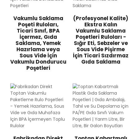
Vakumlu Saklama
(Profesyonel Kalite)
Poşeti Ruloları,
Ekstra Kalın
Ticari Sınıf, BPA
Vakumlu Saklama
İçermez, Gıda
Poşetleri Ruloları -
Saklama, Yemek
Sığır Eti, Sebzeler ve
Hazırlama veya
Sous Vide Pişirme
Sous Vide İçin
İçin Ticari Sızdırmaz
Vakumlu Dondurucu
Gıda Saklama
Poşetleri
Fabrikadan Direkt
Toptan Kabartmalı