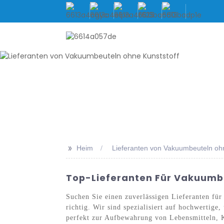
HEIM
ÜBER UNS
PRO
>>
Heim
Lieferanten von Vakuumbeuteln ohn
Top-Lieferanten Für Vakuumbeu
Suchen Sie einen zuverlässigen Lieferanten fü
richtig. Wir sind spezialisiert auf hochwertig
perfekt zur Aufbewahrung von Lebensmitteln, Kl