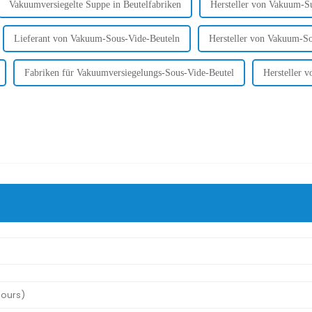
Vakuumversiegelte Suppe in Beutelfabriken
Hersteller von Vakuum-S
Lieferant von Vakuum-Sous-Vide-Beuteln
Hersteller von Vakuum-S
Fabriken für Vakuumversiegelungs-Sous-Vide-Beutel
Hersteller 