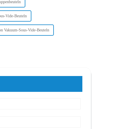
uppenbeuteln
ous-Vide-Beuteln
von Vakuum-Sous-Vide-Beuteln