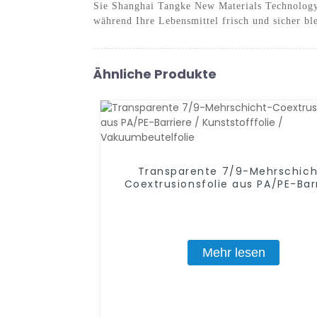
Sie Shanghai Tangke New Materials Technology 
während Ihre Lebensmittel frisch und sicher bl
Ähnliche Produkte
Transparente 7/9-Mehrschich
Coextrusionsfolie aus PA/PE-Bar
/ Kunststofffolie / Vakuumbeutel
Mehr lesen