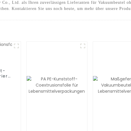
Co., Ltd. als Ihren zuverlässigen Lieferanten für Vakuumbeutel o
eiben. Kontaktieren Sie uns noch heute, um mehr über unsere Produ
t-
riere
folie