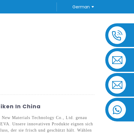
German
TE FRAGEN
KONTAKTIEREN SIE UNS
iken In China
e New Materials Technology Co., Ltd. genau
 PEVA. Unsere innovativen Produkte eignen sich
ss, der sie frisch und geschützt hält. Wählen