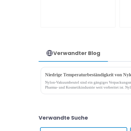
Verwandter Blog
Nylon-Vakuumbeutel sind ein gängiges Verpackungsmat
Pharma- und Kosmetikindustrie weit verbreitet ist. Ny
hervorragenden Leistung, insbesondere seiner niedrig
Verwandte Suche