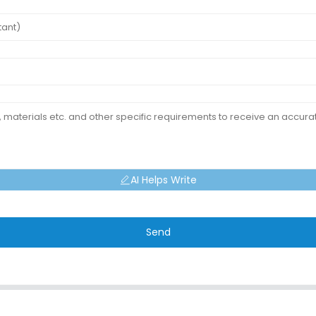
AI Helps Write
Send