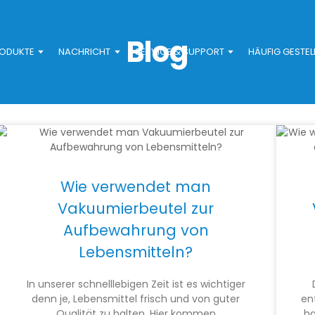
Blog
ODUKTE
NACHRICHT
SERVICE & SUPPORT
HÄUFIG GESTEL
Wie verwendet man
Vakuumierbeutel zur
Aufbewahrung von
Lebensmitteln?
In unserer schnelllebigen Zeit ist es wichtiger
denn je, Lebensmittel frisch und von guter
en
Qualität zu halten. Hier kommen
ha