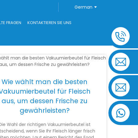
German
LTE FRAGEN
KONTAKTIEREN SIE UNS
Wie wählt man die besten
Vakuumierbeutel für Fleisch
aus, um dessen Frische zu
gewährleisten?
Die Wahl der richtigen Vakuumierbeutel ist
tscheidend, wenn Sie Ihr Fleisch länger frisch
lten möchten. Laut einem Bericht des Food