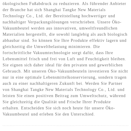
ökologischen Fußabdruck zu reduzieren. Als führender Anbieter
der Branche hat sich Shanghai Tangke New Materials
Technology Co., Ltd. der Bereitstellung hochwertiger und
nachhaltiger Verpackungslösungen verschrieben. Unsere Öko-
Vakuumbeutel werden aus innovativen, umweltfreundlichen
Materialien hergestellt, die sowohl langlebig als auch biologisch
abbaubar sind. So können Sie Ihre Produkte effektiv lagern und
gleichzeitig die Umweltbelastung minimieren. Die
fortschrittliche Vakuumtechnologie sorgt dafür, dass Ihre
Lebensmittel frisch und frei von Luft und Feuchtigkeit bleiben.
Sie eignen sich daher ideal für den privaten und gewerblichen
Gebrauch. Mit unseren Öko-Vakuumbeuteln investieren Sie nicht
nur in eine optimale Lebensmittelkonservierung, sondern tragen
auch zu einer nachhaltigeren Zukunft bei. Werden Sie Partner
von Shanghai Tangke New Materials Technology Co., Ltd. und
leisten Sie einen positiven Beitrag zum Umweltschutz, während
Sie gleichzeitig die Qualität und Frische Ihrer Produkte
erhalten. Entscheiden Sie sich noch heute für unsere Öko-
Vakuumbeutel und erleben Sie den Unterschied.