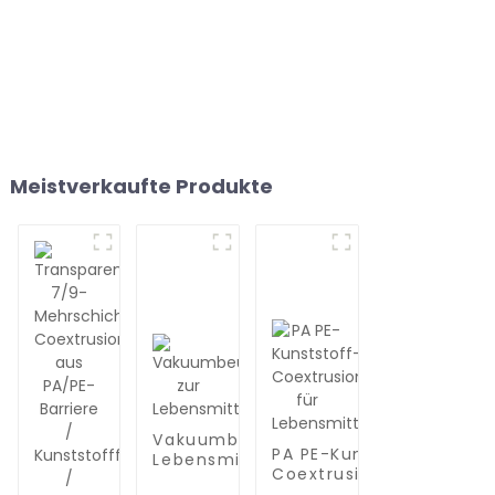
Meistverkaufte Produkte
Vakuumbeutel zur
PA PE-Kunststoff-
Lebensmittelaufbewahrung
Coextrusionsfolie für
Lebensmittelverpackun