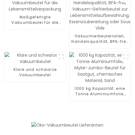
Maßgefertigte
Vakuumbeutel für die
Lebensmittelverpackung
Vakuumierbeutelrollen,
Handelsqualität, BPA-frei,
Vakuum-Gefrierbeutel zur
Lebensmittelaufbewahrung,
Essenszubereitung oder
Sous Vide
Klare und schwarze
Vakuumbeutel
1000 kg Kapazität, eine
Tonne Aluminiumfolie,
Mylar-Jumbo-Beutel für
Saatgut, chemisches
Material, Sand