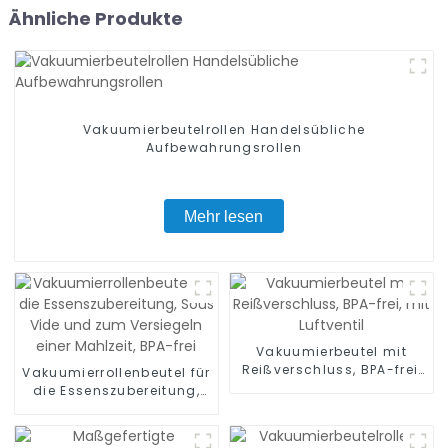
Ähnliche Produkte
Vakuumierbeutelrollen Handelsübliche
Aufbewahrungsrollen
Mehr lesen
Vakuumierbeutel mit
Reißverschluss, BPA-frei,
Vakuumierrollenbeutel für
mit Luftventil
die Essenszubereitung,
Sous Vide und zum
Versiegeln einer Mahlzeit,
BPA-frei