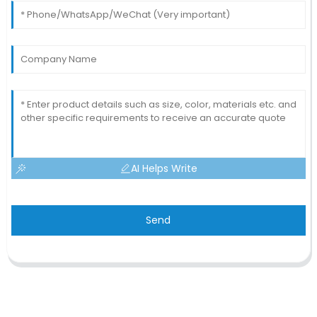
AI Helps Write
Send