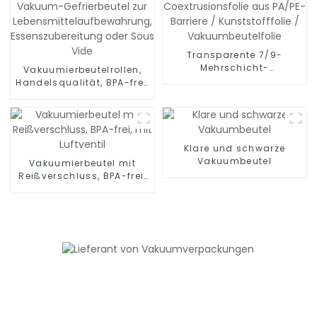
Transparente 7/9-
Mehrschicht-
Vakuumierbeutelrollen,
Coextrusionsfolie aus
Handelsqualität, BPA-frei,
PA/PE-Barriere /
Vakuum-Gefrierbeutel zur
Kunststofffolie /
Lebensmittelaufbewahrung,
Vakuumbeutelfolie
Essenszubereitung oder
Sous Vide
Klare und schwarze
Vakuumbeutel
Vakuumierbeutel mit
Reißverschluss, BPA-frei,
mit Luftventil