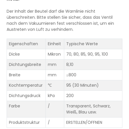
Der Inhalt der Beutel darf die Warnlinie nicht
überschreiten. Bitte stellen Sie sicher, dass das Ventil
nach dem Vakuumieren fest verschlossen ist, um ein
Austreten von Luft zu verhindern.
Eigenschaften
Einheit
Typische Werte
Dicke
Mikron
70, 80, 85, 90, 95, 100
Dichtungsbreite
mm
8,10
Breite
mm
≤800
Kochtemperatur
℃
95 (30 Minuten)
Dichtungsdruck
kPa
200
Farbe
/
Transparent, Schwarz,
Weiß, Blau usw.
Produktstruktur
/
ERSTELLEN/ÖFFNEN