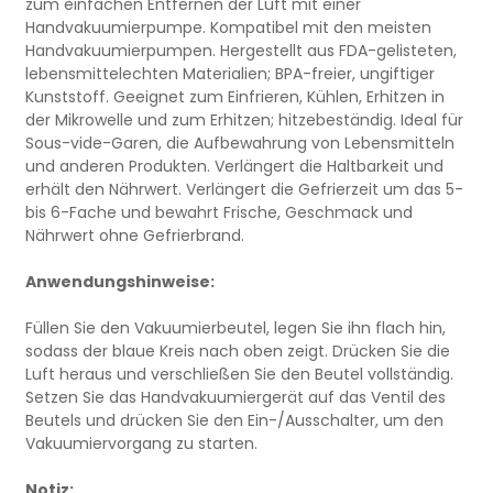
zum einfachen Entfernen der Luft mit einer
Handvakuumierpumpe. Kompatibel mit den meisten
Handvakuumierpumpen. Hergestellt aus FDA-gelisteten,
lebensmittelechten Materialien; BPA-freier, ungiftiger
Kunststoff. Geeignet zum Einfrieren, Kühlen, Erhitzen in
der Mikrowelle und zum Erhitzen; hitzebeständig. Ideal für
Sous-vide-Garen, die Aufbewahrung von Lebensmitteln
und anderen Produkten. Verlängert die Haltbarkeit und
erhält den Nährwert. Verlängert die Gefrierzeit um das 5-
bis 6-Fache und bewahrt Frische, Geschmack und
Nährwert ohne Gefrierbrand.
Anwendungshinweise:
Füllen Sie den Vakuumierbeutel, legen Sie ihn flach hin,
sodass der blaue Kreis nach oben zeigt. Drücken Sie die
Luft heraus und verschließen Sie den Beutel vollständig.
Setzen Sie das Handvakuumiergerät auf das Ventil des
Beutels und drücken Sie den Ein-/Ausschalter, um den
Vakuumiervorgang zu starten.
Notiz: