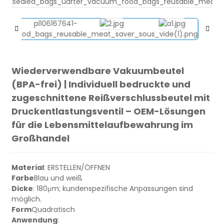
Wiederverwendbare Vakuumbeutel
(BPA-frei) | Individuell bedruckte und
zugeschnittene Reißverschlussbeutel mit
Druckentlastungsventil – OEM-Lösungen
eutel
für die Lebensmittelaufbewahrung im
Großhandel
Material
: ERSTELLEN/ÖFFNEN
Farbe
Blau und weiß
Dicke
: 180μm; kundenspezifische Anpassungen sind
möglich.
Form
Quadratisch
Anwendung
: