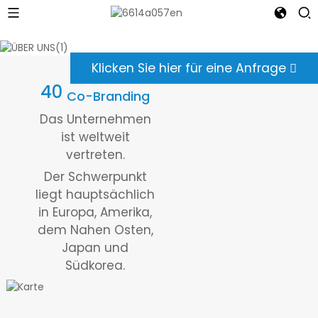
Klicken Sie hier für eine Anfrage
40
Co-Branding
Das Unternehmen
ist weltweit
vertreten.
Der Schwerpunkt
liegt hauptsächlich
in Europa, Amerika,
dem Nahen Osten,
Japan und
Südkorea.