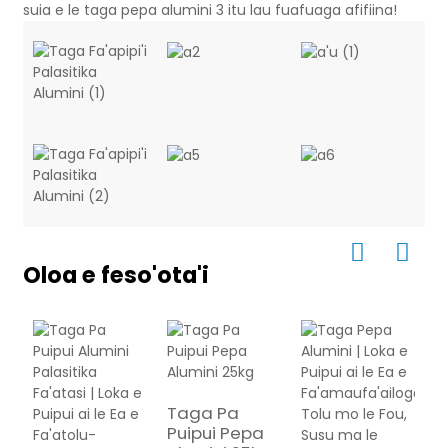
suia e le taga pepa alumini 3 itu lau fuafuaga afifiina!
Oloa e feso'ota'i
Taga Pa
Puipui Pepa