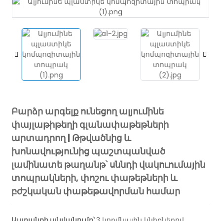
Բարձր արգելք ունեցող ալյումինե
փայլաթիթեղի գլանափաթեթների
արտադրող | Թթվածնից և
խոնավությունից պաշտպանված
լամինատե թաղանթ՝ սննդի վակուումային
տոպրակների, փոշու փաթեթների և
բժշկական փաթեթավորման համար
Ապրանքի անվանումը՝
3 կողմնային կնիքներով