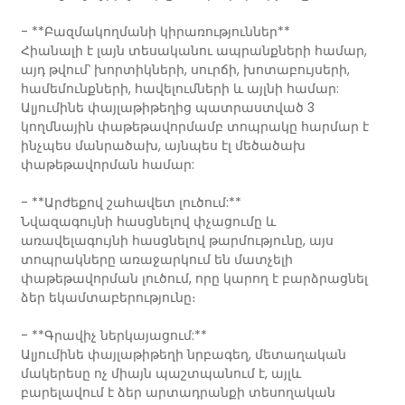
- **Բազմակողմանի կիրառություններ**
Հիանալի է լայն տեսականու ապրանքների համար,
այդ թվում՝ խորտիկների, սուրճի, խոտաբույսերի,
համեմունքների, հավելումների և այլնի համար:
Ալյումինե փայլաթիթեղից պատրաստված 3
կողմնային փաթեթավորմամբ տոպրակը հարմար է
ինչպես մանրածախ, այնպես էլ մեծածախ
փաթեթավորման համար:
- **Արժեքով շահավետ լուծում:**
Նվազագույնի հասցնելով փչացումը և
առավելագույնի հասցնելով թարմությունը, այս
տոպրակները առաջարկում են մատչելի
փաթեթավորման լուծում, որը կարող է բարձրացնել
ձեր եկամտաբերությունը։
- **Գրավիչ ներկայացում:**
Ալյումինե փայլաթիթեղի նրբագեղ, մետաղական
մակերեսը ոչ միայն պաշտպանում է, այլև
բարելավում է ձեր արտադրանքի տեսողական