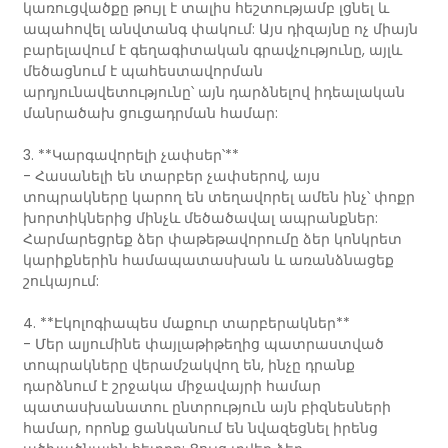
կառուցվածքը թույլ է տալիս հեշտությամբ լցնել և
ապահովել անվտանգ փակում: Այս դիզայնը ոչ միայն
բարելավում է գեղագիտական ​​​​գրավչությունը, այլև
մեծացնում է պահեստավորման
արդյունավետությունը՝ այն դարձնելով իդեալական
մանրածախ ցուցադրման համար:
3. **Կարգավորելի չափսեր՝**
- Հասանելի են տարբեր չափսերով, այս
տոպրակները կարող են տեղավորել ամեն ինչ՝ փոքր
խորտիկներից մինչև մեծածավալ ապրանքներ:
Հարմարեցրեք ձեր փաթեթավորումը ձեր կոնկրետ
կարիքներին համապատասխան և առանձնացեք
շուկայում:
4. **Էկոլոգիապես մաքուր տարբերակներ**
- Մեր ալյումինե փայլաթիթեղից պատրաստված
տոպրակները վերամշակվող են, ինչը դրանք
դարձնում է շրջակա միջավայրի համար
պատասխանատու ընտրություն այն բիզնեսների
համար, որոնք ցանկանում են նվազեցնել իրենց