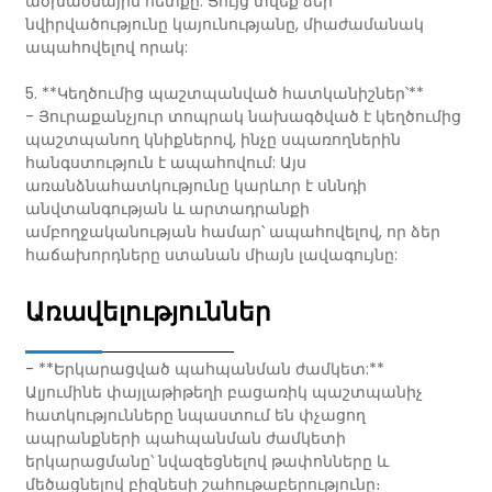
ածխածնային հետքը: Ցույց տվեք ձեր
նվիրվածությունը կայունությանը, միաժամանակ
ապահովելով որակ:
5. **Կեղծումից պաշտպանված հատկանիշներ՝**
- Յուրաքանչյուր տոպրակ նախագծված է կեղծումից
պաշտպանող կնիքներով, ինչը սպառողներին
հանգստություն է ապահովում: Այս
առանձնահատկությունը կարևոր է սննդի
անվտանգության և արտադրանքի
ամբողջականության համար՝ ապահովելով, որ ձեր
հաճախորդները ստանան միայն լավագույնը:
Առավելություններ
- **Երկարացված պահպանման ժամկետ:**
Ալյումինե փայլաթիթեղի բացառիկ պաշտպանիչ
հատկությունները նպաստում են փչացող
ապրանքների պահպանման ժամկետի
երկարացմանը՝ նվազեցնելով թափոնները և
մեծացնելով բիզնեսի շահութաբերությունը։