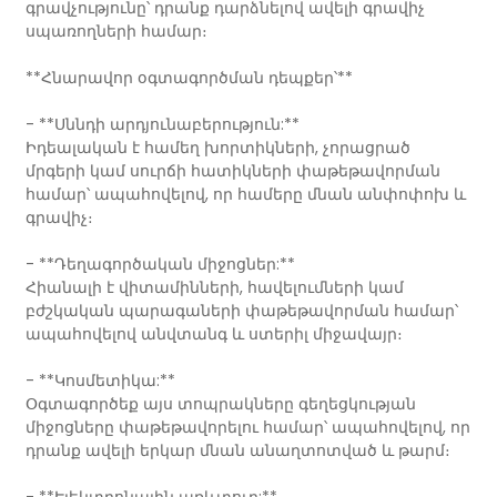
գրավչությունը՝ դրանք դարձնելով ավելի գրավիչ
սպառողների համար։
**Հնարավոր օգտագործման դեպքեր՝**
- **Սննդի արդյունաբերություն:**
Իդեալական է համեղ խորտիկների, չորացրած
մրգերի կամ սուրճի հատիկների փաթեթավորման
համար՝ ապահովելով, որ համերը մնան անփոփոխ և
գրավիչ։
- **Դեղագործական միջոցներ:**
Հիանալի է վիտամինների, հավելումների կամ
բժշկական պարագաների փաթեթավորման համար՝
ապահովելով անվտանգ և ստերիլ միջավայր։
- **Կոսմետիկա:**
Օգտագործեք այս տոպրակները գեղեցկության
միջոցները փաթեթավորելու համար՝ ապահովելով, որ
դրանք ավելի երկար մնան անաղտոտված և թարմ։