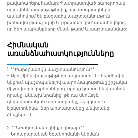
բավարարելու համար: Պատրաստված բարձրորակ
ալյումինե փայլաթիթեղից, այս տոպրակները
ապահովում են բացառիկ պաշտպանություն
խոնավության, լույսի և թթվածնի դեմ՝ ապահովելով,
որ ձեր ապրանքները մնան թարմ և պաշտպանված:
Հիմնական
առանձնահատկությունները
1. **Բարձրագույն պաշտպանություն**
- Ալյումինե փայլաթիթեղը ապահովում է հերմետիկ
կնքում, պաշտպանելով պարունակությունը շրջակա
միջավայրի գործոններից, որոնք կարող են վտանգել
որակը: Անկախ նրանից, թե դա սնունդ է,
դեղագործական արտադրանք, թե զգայուն
էլեկտրոնիկա, ձեր արտադրանքը անվտանգ
ձեռքերում է:
2. **Եռակողմանի կնիքի դիզայն**
- Նորարարական եռակողմանի կնքման