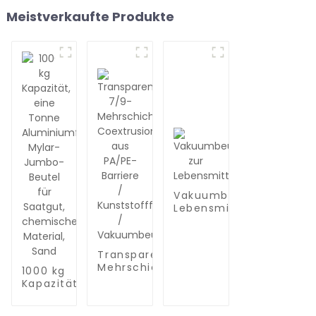
Meistverkaufte Produkte
Vakuumbeutel zur
Lebensmittelaufbewah
Transparente 7/9-
Mehrschicht-
1000 kg
Coextrusionsfolie
Kapazität, eine
aus PA/PE-Barriere
Tonne
/ Kunststofffolie /
Aluminiumfolie,