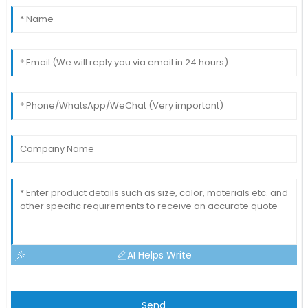
AI Helps Write
Send