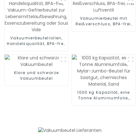
Vakuumierbeutel mit
Reißverschluss, BPA-frei,
mit Luftventil
Vakuumierbeutelrollen,
Handelsqualität, BPA-frei,
Vakuum-Gefrierbeutel zur
Lebensmittelaufbewahrung,
Essenszubereitung oder
Sous Vide
Klare und schwarze
Vakuumbeutel
1000 kg Kapazität, eine
Tonne Aluminiumfolie,
Mylar-Jumbo-Beutel für
Saatgut, chemisches
Material, Sand