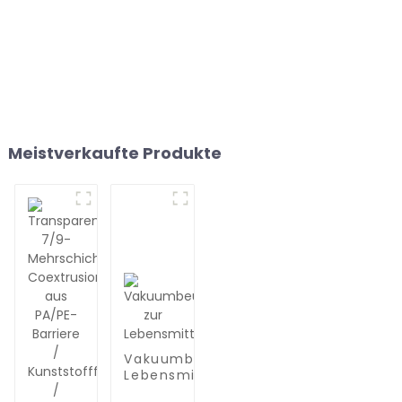
Meistverkaufte Produkte
Vakuumbeutel zur
Lebensmittelaufbewahrung