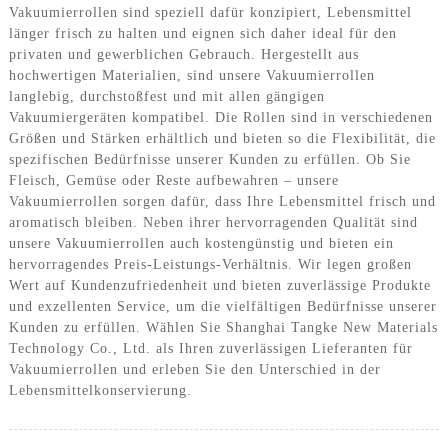
Vakuumierrollen sind speziell dafür konzipiert, Lebensmittel
länger frisch zu halten und eignen sich daher ideal für den
privaten und gewerblichen Gebrauch. Hergestellt aus
hochwertigen Materialien, sind unsere Vakuumierrollen
langlebig, durchstoßfest und mit allen gängigen
Vakuumiergeräten kompatibel. Die Rollen sind in verschiedenen
Größen und Stärken erhältlich und bieten so die Flexibilität, die
spezifischen Bedürfnisse unserer Kunden zu erfüllen. Ob Sie
Fleisch, Gemüse oder Reste aufbewahren – unsere
Vakuumierrollen sorgen dafür, dass Ihre Lebensmittel frisch und
aromatisch bleiben. Neben ihrer hervorragenden Qualität sind
unsere Vakuumierrollen auch kostengünstig und bieten ein
hervorragendes Preis-Leistungs-Verhältnis. Wir legen großen
Wert auf Kundenzufriedenheit und bieten zuverlässige Produkte
und exzellenten Service, um die vielfältigen Bedürfnisse unserer
Kunden zu erfüllen. Wählen Sie Shanghai Tangke New Materials
Technology Co., Ltd. als Ihren zuverlässigen Lieferanten für
Vakuumierrollen und erleben Sie den Unterschied in der
Lebensmittelkonservierung.