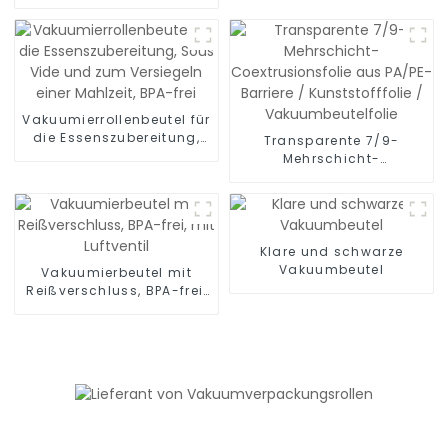
Vakuum-Gefrierbeutel zur
Lebensmittelaufbewahrung,
Essenszubereitung oder
Sous Vide
Vakuumierrollenbeutel für
die Essenszubereitung,
Transparente 7/9-
Sous Vide und zum
Mehrschicht-
Versiegeln einer Mahlzeit,
Coextrusionsfolie aus
BPA-frei
PA/PE-Barriere /
Kunststofffolie /
Vakuumbeutelfolie
Klare und schwarze
Vakuumbeutel
Vakuumierbeutel mit
Reißverschluss, BPA-frei,
mit Luftventil