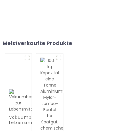
Meistverkaufte Produkte
Vakuumbeutel zur
Lebensmittelaufbewahrung