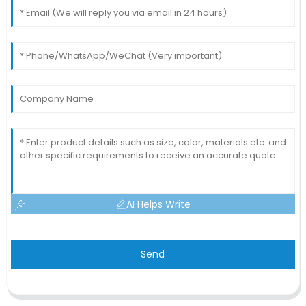
AI Helps Write
Send