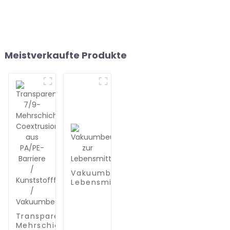
Meistverkaufte Produkte
Vakuumbeutel zur
Lebensmittelaufbewahrung
Transparente 7/9-
Mehrschicht-