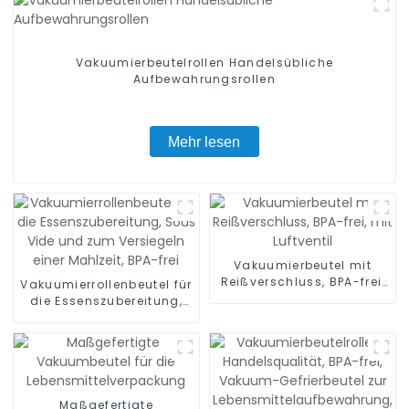
Vakuumierbeutelrollen Handelsübliche
Aufbewahrungsrollen
Mehr lesen
Vakuumierbeutel mit
Reißverschluss, BPA-frei,
Vakuumierrollenbeutel für
mit Luftventil
die Essenszubereitung,
Sous Vide und zum
Versiegeln einer Mahlzeit,
BPA-frei
Maßgefertigte