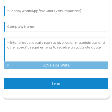
AI Helps Write
Send