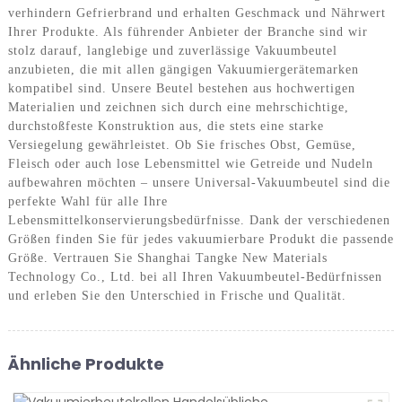
verhindern Gefrierbrand und erhalten Geschmack und Nährwert
Ihrer Produkte. Als führender Anbieter der Branche sind wir
stolz darauf, langlebige und zuverlässige Vakuumbeutel
anzubieten, die mit allen gängigen Vakuumiergerätemarken
kompatibel sind. Unsere Beutel bestehen aus hochwertigen
Materialien und zeichnen sich durch eine mehrschichtige,
durchstoßfeste Konstruktion aus, die stets eine starke
Versiegelung gewährleistet. Ob Sie frisches Obst, Gemüse,
Fleisch oder auch lose Lebensmittel wie Getreide und Nudeln
aufbewahren möchten – unsere Universal-Vakuumbeutel sind die
perfekte Wahl für alle Ihre
Lebensmittelkonservierungsbedürfnisse. Dank der verschiedenen
Größen finden Sie für jedes vakuumierbare Produkt die passende
Größe. Vertrauen Sie Shanghai Tangke New Materials
Technology Co., Ltd. bei all Ihren Vakuumbeutel-Bedürfnissen
und erleben Sie den Unterschied in Frische und Qualität.
Ähnliche Produkte