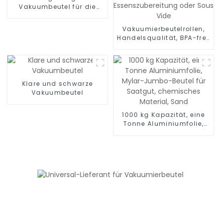
Vakuumbeutel für die
Lebensmittelverpackung
Vakuumierbeutelrollen,
Handelsqualität, BPA-frei,
Vakuum-Gefrierbeutel zur
Lebensmittelaufbewahrung,
Essenszubereitung oder
Sous Vide
Klare und schwarze
Vakuumbeutel
1000 kg Kapazität, eine
Tonne Aluminiumfolie,
Mylar-Jumbo-Beutel für
Saatgut, chemisches
Material, Sand