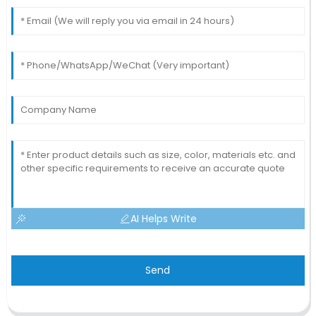
AI Helps Write
Send