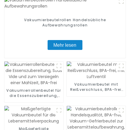
Vakuumierbeutelrollen Handelsübliche
Aufbewahrungsrollen
Mehr lesen
Vakuumierbeutel mit
Reißverschluss, BPA-frei,
Vakuumierrollenbeutel für
mit Luftventil
die Essenszubereitung,
Sous Vide und zum
Versiegeln einer Mahlzeit,
BPA-frei
Maßgefertigte