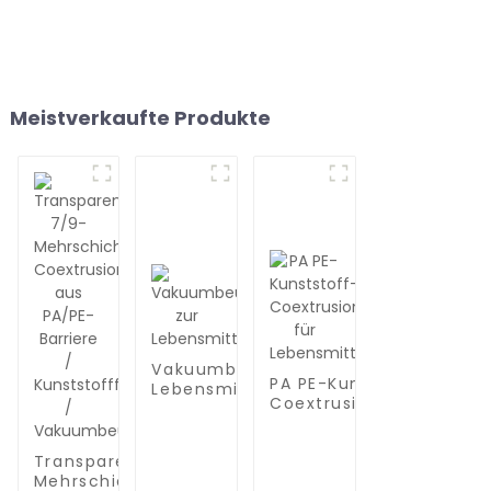
Meistverkaufte Produkte
Vakuumbeutel zur
PA PE-Kunststoff-
Lebensmittelaufbewahrung
Coextrusionsfolie für
Lebensmittelverpackun
Transparente 7/9-
Mehrschicht-