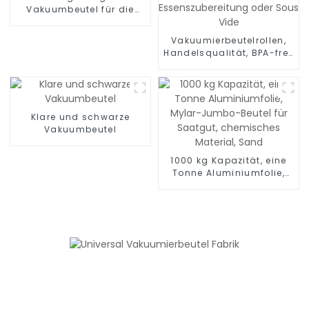
Vakuumbeutel für die
Lebensmittelverpackung
Vakuumierbeutelrollen,
Handelsqualität, BPA-frei,
Vakuum-Gefrierbeutel zur
Lebensmittelaufbewahrung,
Essenszubereitung oder
Sous Vide
Klare und schwarze
Vakuumbeutel
1000 kg Kapazität, eine
Tonne Aluminiumfolie,
Mylar-Jumbo-Beutel für
Saatgut, chemisches
Material, Sand