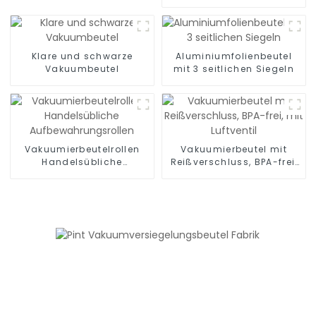
Vakuum-Gefrierbeutel zur
Lebensmittelaufbewahrung,
Essenszubereitung oder
Sous Vide
Klare und schwarze
Aluminiumfolienbeutel
Vakuumbeutel
mit 3 seitlichen Siegeln
Vakuumierbeutelrollen
Vakuumierbeutel mit
Handelsübliche
Reißverschluss, BPA-frei,
Aufbewahrungsrollen
mit Luftventil