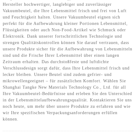
Hersteller hochwertiger, langlebiger und zuverlässiger
Vakuumbeutel, die Ihre Lebensmittel frisch und frei von Luft
und Feuchtigkeit halten. Unsere Vakuumbeutel eignen sich
perfekt für die Aufbewahrung kleiner Portionen Lebensmittel,
Flüssigkeiten oder auch Non-Food-Artikel wie Schmuck oder
Elektronik. Dank unserer fortschrittlichen Technologie und
strengen Qualitätskontrollen können Sie darauf vertrauen, dass
unsere Produkte sicher für die Aufbewahrung von Lebensmitteln
sind und die Frische Ihrer Lebensmittel über einen langen
Zeitraum erhalten. Das durchstoßfeste und luftdichte
Verschlussdesign sorgt dafür, dass Ihre Lebensmittel frisch und
lecker bleiben. Unsere Beutel sind zudem gefrier- und
mikrowellengeeignet – für zusätzlichen Komfort. Wählen Sie
Shanghai Tangke New Materials Technology Co., Ltd. für all
Ihre Vakuumbeutel-Bedürfnisse und erleben Sie den Unterschied
in der Lebensmittelaufbewahrungsqualität. Kontaktieren Sie uns
noch heute, um mehr über unsere Produkte zu erfahren und wie
wir Ihre spezifischen Verpackungsanforderungen erfüllen
können.