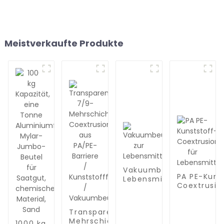
Meistverkaufte Produkte
Vakuumbeutel zur
PA PE-Kuns
Lebensmittelaufbewah
Coextrusion
Lebensmit
Transparente 7/9-
Mehrschicht-
1000 kg