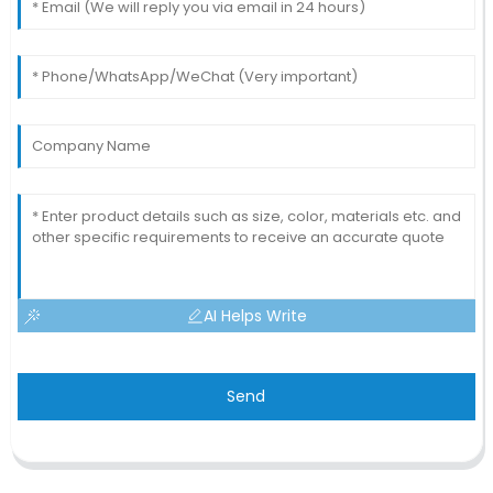
AI Helps Write
Send