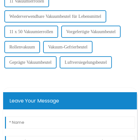
11 Vakuumierrollen
Wiederverwendbare Vakuumbeutel für Lebensmittel
11 x 50 Vakuumierrollen
Vorgefertigte Vakuumbeutel
Rollenvakuum
Vakuum-Gefrierbeutel
Geprägte Vakuumbeutel
Luftversiegelungsbeutel
Leave Your Message