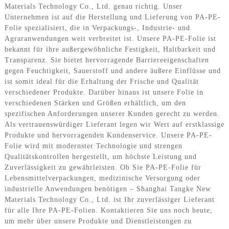
Materials Technology Co., Ltd. genau richtig. Unser
Unternehmen ist auf die Herstellung und Lieferung von PA-PE-
Folie spezialisiert, die in Verpackungs-, Industrie- und
Agraranwendungen weit verbreitet ist. Unsere PA-PE-Folie ist
bekannt für ihre außergewöhnliche Festigkeit, Haltbarkeit und
Transparenz. Sie bietet hervorragende Barriereeigenschaften
gegen Feuchtigkeit, Sauerstoff und andere äußere Einflüsse und
ist somit ideal für die Erhaltung der Frische und Qualität
verschiedener Produkte. Darüber hinaus ist unsere Folie in
verschiedenen Stärken und Größen erhältlich, um den
spezifischen Anforderungen unserer Kunden gerecht zu werden.
Als vertrauenswürdiger Lieferant legen wir Wert auf erstklassige
Produkte und hervorragenden Kundenservice. Unsere PA-PE-
Folie wird mit modernster Technologie und strengen
Qualitätskontrollen hergestellt, um höchste Leistung und
Zuverlässigkeit zu gewährleisten. Ob Sie PA-PE-Folie für
Lebensmittelverpackungen, medizinische Versorgung oder
industrielle Anwendungen benötigen – Shanghai Tangke New
Materials Technology Co., Ltd. ist Ihr zuverlässiger Lieferant
für alle Ihre PA-PE-Folien. Kontaktieren Sie uns noch heute,
um mehr über unsere Produkte und Dienstleistungen zu