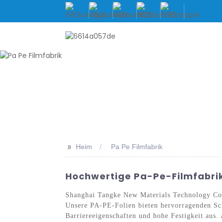
HEIM
ÜBER UNS
PRO
>>
Heim
Pa Pe Filmfabrik
Hochwertige Pa-Pe-Filmfabrik:
Shanghai Tangke New Materials Technology Co.,
Unsere PA-PE-Folien bieten hervorragenden Sch
Barriereeigenschaften und hohe Festigkeit aus. 