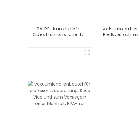
PA PE-Kunststoff-
Vakuumierbeu
Coextrusionsfolie für
Reißverschlu
Lebensmittelverpackungen
frei, mit Luf