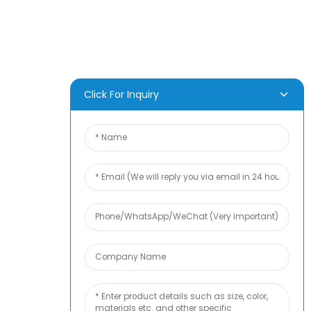
Häufig Gestellte Fragen
Kontaktieren Sie Uns
Click For Inquiry