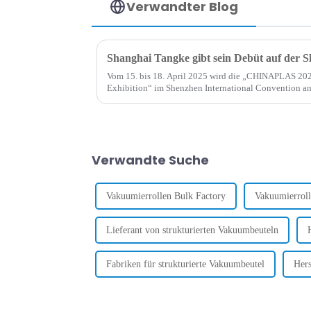
Verwandter Blog
Vom 15. bis 18. April 2025 wird die „CHINAPLAS 2025
Exhibition“ im Shenzhen International Convention an
feierlich eröffnet...
Verwandte Suche
Vakuumierrollen Bulk Factory
Vakuumierroll
Lieferant von strukturierten Vakuumbeuteln
Fabriken für strukturierte Vakuumbeutel
Hers