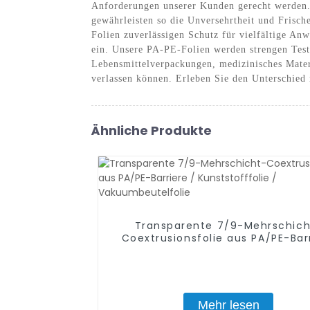
Anforderungen unserer Kunden gerecht werden. 
gewährleisten so die Unversehrtheit und Frisch
Folien zuverlässigen Schutz für vielfältige An
ein. Unsere PA-PE-Folien werden strengen Test
Lebensmittelverpackungen, medizinisches Mater
verlassen können. Erleben Sie den Unterschie
Ähnliche Produkte
Transparente 7/9-Mehrschich
Coextrusionsfolie aus PA/PE-Bar
/ Kunststofffolie / Vakuumbeutel
Mehr lesen