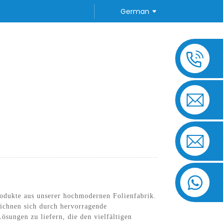
German
TE FRAGEN
KONTAKTIEREN SIE UNS
odukte aus unserer hochmodernen Folienfabrik.
ichnen sich durch hervorragende
ösungen zu liefern, die den vielfältigen