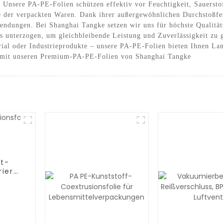
Unsere PA-PE-Folien schützen effektiv vor Feuchtigkeit, Sauersto
e der verpackten Waren. Dank ihrer außergewöhnlichen Durchstoßfest
wendungen. Bei Shanghai Tangke setzen wir uns für höchste Qualitä
s unterzogen, um gleichbleibende Leistung und Zuverlässigkeit zu 
ial oder Industrieprodukte – unsere PA-PE-Folien bieten Ihnen Lan
d mit unseren Premium-PA-PE-Folien von Shanghai Tangke
t-
riere
folie