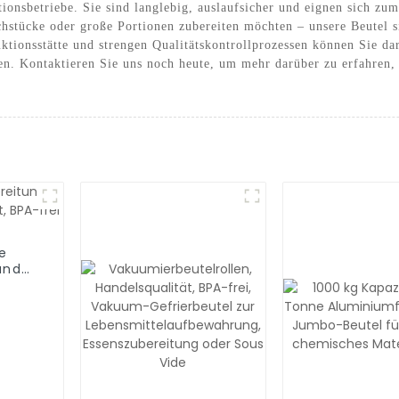
onsbetriebe. Sie sind langlebig, auslaufsicher und eignen sich zu
stücke oder große Portionen zubereiten möchten – unsere Beutel si
tionsstätte und strengen Qualitätskontrollprozessen können Sie dar
fen. Kontaktieren Sie uns noch heute, um mehr darüber zu erfahren
e
und
BPA-