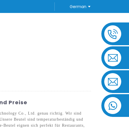
German
TE FRAGEN
KONTAKTIEREN SIE UNS
nd Preise
hnology Co., Ltd. genau richtig. Wir sind
 Unsere Beutel sind temperaturbeständig und
-Beutel eignen sich perfekt für Restaurants,