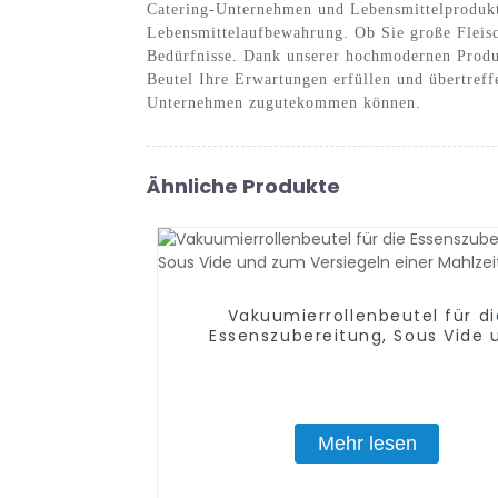
Catering-Unternehmen und Lebensmittelprodukti
Lebensmittelaufbewahrung. Ob Sie große Fleisch
Bedürfnisse. Dank unserer hochmodernen Produk
Beutel Ihre Erwartungen erfüllen und übertref
Unternehmen zugutekommen können.
Ähnliche Produkte
Vakuumierrollenbeutel für di
Essenszubereitung, Sous Vide 
zum Versiegeln einer Mahlzeit, 
frei
Mehr lesen