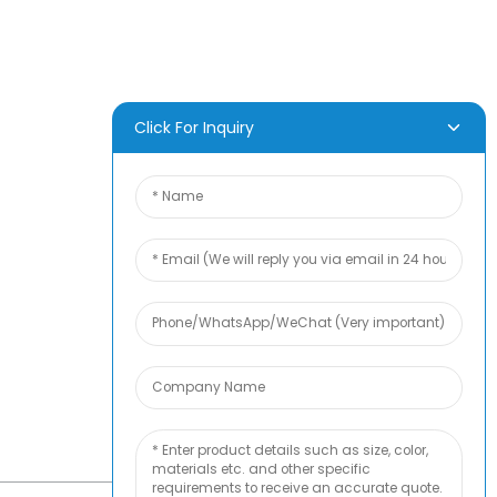
Kontaktieren Sie Uns
Click For Inquiry