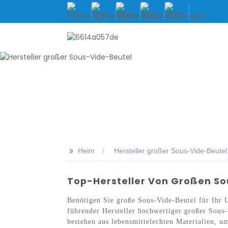
HEIM
ÜBER UNS
PRO
>>
Heim
Hersteller großer Sous-Vide-Beutel
Top-Hersteller Von Großen Sou
Benötigen Sie große Sous-Vide-Beutel für Ihr 
führender Hersteller hochwertiger großer Sous-
bestehen aus lebensmittelechten Materialien, u