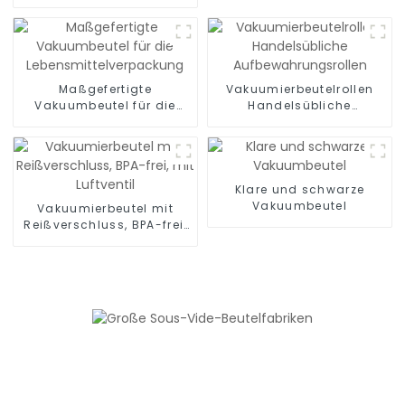
Vakuum-Gefrierbeutel zur
Material, Sand
Lebensmittelaufbewahrung,
Essenszubereitung oder
Sous Vide
Maßgefertigte
Vakuumierbeutelrollen
Vakuumbeutel für die
Handelsübliche
Lebensmittelverpackung
Aufbewahrungsrollen
Klare und schwarze
Vakuumbeutel
Vakuumierbeutel mit
Reißverschluss, BPA-frei,
mit Luftventil