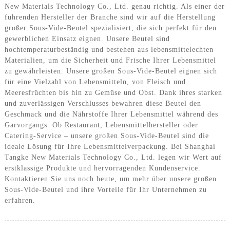
New Materials Technology Co., Ltd. genau richtig. Als einer der
führenden Hersteller der Branche sind wir auf die Herstellung
großer Sous-Vide-Beutel spezialisiert, die sich perfekt für den
gewerblichen Einsatz eignen. Unsere Beutel sind
hochtemperaturbeständig und bestehen aus lebensmittelechten
Materialien, um die Sicherheit und Frische Ihrer Lebensmittel
zu gewährleisten. Unsere großen Sous-Vide-Beutel eignen sich
für eine Vielzahl von Lebensmitteln, von Fleisch und
Meeresfrüchten bis hin zu Gemüse und Obst. Dank ihres starken
und zuverlässigen Verschlusses bewahren diese Beutel den
Geschmack und die Nährstoffe Ihrer Lebensmittel während des
Garvorgangs. Ob Restaurant, Lebensmittelhersteller oder
Catering-Service – unsere großen Sous-Vide-Beutel sind die
ideale Lösung für Ihre Lebensmittelverpackung. Bei Shanghai
Tangke New Materials Technology Co., Ltd. legen wir Wert auf
erstklassige Produkte und hervorragenden Kundenservice.
Kontaktieren Sie uns noch heute, um mehr über unsere großen
Sous-Vide-Beutel und ihre Vorteile für Ihr Unternehmen zu
erfahren.