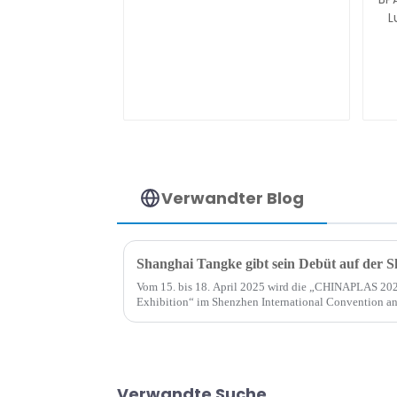
Verwandter Blog
Vom 15. bis 18. April 2025 wird die „CHINAPLAS 2025
Exhibition“ im Shenzhen International Convention an
feierlich eröffnet...
Verwandte Suche