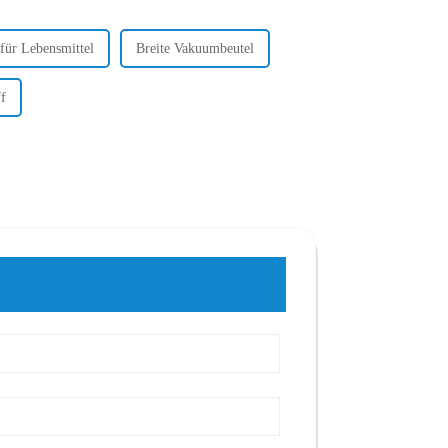
für Lebensmittel
Breite Vakuumbeutel
f