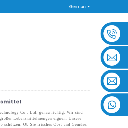
German
TE FRAGEN
KONTAKTIEREN SIE UNS
smittel
chnology Co., Ltd. genau richtig. Wir sind
g großer Lebensmittelmengen eignen. Unsere
rb schützen. Ob Sie frisches Obst und Gemüse,