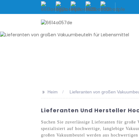
HEIM
ÜBER UNS
PRO
>>
Heim
Lieferanten von großen Vakuumbeut
Lieferanten Und Hersteller H
Suchen Sie zuverlässige Lieferanten für große
spezialisiert auf hochwertige, langlebige Vak
großen Vakuumbeutel werden aus hochwertigen Ma