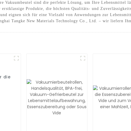
re Vakuumbeutel sind die perfekte Lösung, um Ihre Lebensmittel lä
 erstklassige Produkte, die höchsten Qualitäts- und Zuverlässigkeit
 und eignen sich für eine Vielzahl von Anwendungen zur Lebensmit
nghai Tangke New Materials Technology Co., Ltd. – wir liefern Ihne
r die