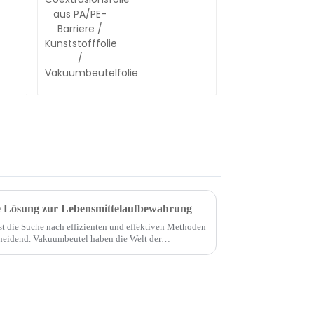
Vakuumbeutelfolie
es
Sand
e Lösung zur Lebensmittelaufbewahrung
ist die Suche nach effizienten und effektiven Methoden
heidend. Vakuumbeutel haben die Welt der
ert und bieten eine Vielzahl...