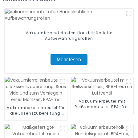
Vakuumierbeutelrollen Handelsübliche
Aufbewahrungsrollen
Mehr lesen
Vakuumierbeutel mit
Reißverschluss, BPA-frei,
Vakuumierrollenbeutel für
mit Luftventil
die Essenszubereitung,
Sous Vide und zum
Versiegeln einer Mahlzeit,
BPA-frei