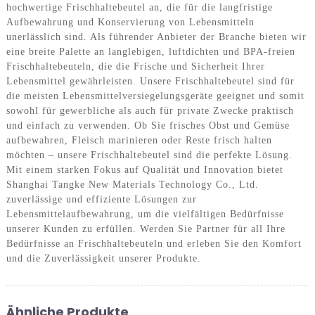
hochwertige Frischhaltebeutel an, die für die langfristige
Aufbewahrung und Konservierung von Lebensmitteln
unerlässlich sind. Als führender Anbieter der Branche bieten wir
eine breite Palette an langlebigen, luftdichten und BPA-freien
Frischhaltebeuteln, die die Frische und Sicherheit Ihrer
Lebensmittel gewährleisten. Unsere Frischhaltebeutel sind für
die meisten Lebensmittelversiegelungsgeräte geeignet und somit
sowohl für gewerbliche als auch für private Zwecke praktisch
und einfach zu verwenden. Ob Sie frisches Obst und Gemüse
aufbewahren, Fleisch marinieren oder Reste frisch halten
möchten – unsere Frischhaltebeutel sind die perfekte Lösung.
Mit einem starken Fokus auf Qualität und Innovation bietet
Shanghai Tangke New Materials Technology Co., Ltd.
zuverlässige und effiziente Lösungen zur
Lebensmittelaufbewahrung, um die vielfältigen Bedürfnisse
unserer Kunden zu erfüllen. Werden Sie Partner für all Ihre
Bedürfnisse an Frischhaltebeuteln und erleben Sie den Komfort
und die Zuverlässigkeit unserer Produkte.
Ähnliche Produkte