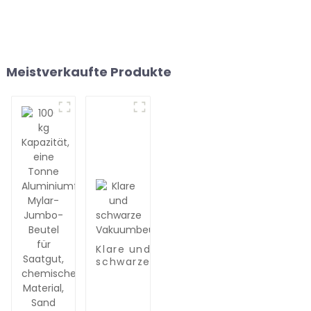
Meistverkaufte Produkte
Klare und
schwarze
Vakuumbeutel