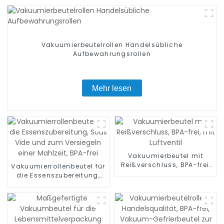
Vakuumierbeutelrollen Handelsübliche
Aufbewahrungsrollen
Mehr lesen
Vakuumierbeutel mit
Reißverschluss, BPA-frei,
Vakuumierrollenbeutel für
mit Luftventil
die Essenszubereitung,
Sous Vide und zum
Versiegeln einer Mahlzeit,
BPA-frei