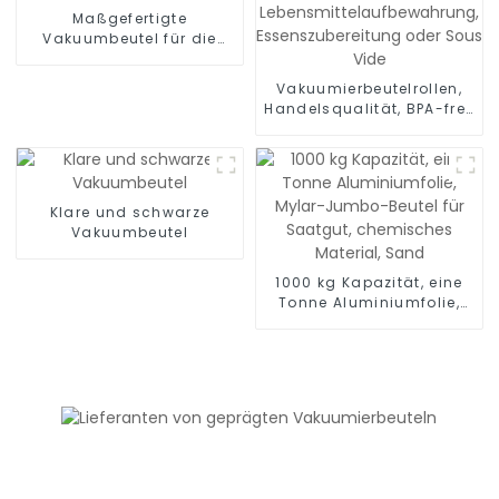
Maßgefertigte
Vakuumbeutel für die
Lebensmittelverpackung
Vakuumierbeutelrollen,
Handelsqualität, BPA-frei,
Vakuum-Gefrierbeutel zur
Lebensmittelaufbewahrung,
Essenszubereitung oder
Sous Vide
Klare und schwarze
Vakuumbeutel
1000 kg Kapazität, eine
Tonne Aluminiumfolie,
Mylar-Jumbo-Beutel für
Saatgut, chemisches
Material, Sand