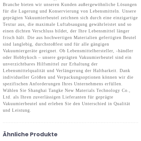
Branche bieten wir unseren Kunden außergewöhnliche Lösungen
für die Lagerung und Konservierung von Lebensmitteln. Unsere
geprägten Vakuumierbeutel zeichnen sich durch eine einzigartige
Textur aus, die maximale Luftabsaugung gewährleistet und so
einen dichten Verschluss bildet, der Ihre Lebensmittel länger
frisch hält. Die aus hochwertigen Materialien gefertigten Beutel
sind langlebig, durchstoßfest und für alle gängigen
Vakuumiergeräte geeignet. Ob Lebensmittelhersteller, -händler
oder Hobbykoch – unsere geprägten Vakuumierbeutel sind ein
unverzichtbares Hilfsmittel zur Erhaltung der
Lebensmittelqualität und Verlängerung der Haltbarkeit. Dank
individueller Größen und Verpackungsoptionen können wir die
spezifischen Anforderungen Ihres Unternehmens erfüllen.
Wählen Sie Shanghai Tangke New Materials Technology Co.,
Ltd. als Ihren zuverlässigen Lieferanten für geprägte
Vakuumierbeutel und erleben Sie den Unterschied in Qualität
und Leistung.
Ähnliche Produkte