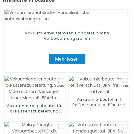
Vakuumierbeutelrollen Handelsübliche
Aufbewahrungsrollen
Mehr lesen
Vakuumierbeutel mit
Reißverschluss, BPA-frei,
Vakuumierrollenbeutel für
mit Luftventil
die Essenszubereitung,
Sous Vide und zum
Versiegeln einer Mahlzeit,
BPA-frei