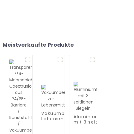
Meistverkaufte Produkte
Vakuumbeutel zur
Aluminiumfolienbeutel
Lebensmittelaufbewahrung
mit 3 seitlichen
Siegeln