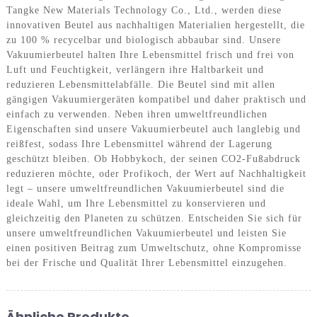
Tangke New Materials Technology Co., Ltd., werden diese
innovativen Beutel aus nachhaltigen Materialien hergestellt, die
zu 100 % recycelbar und biologisch abbaubar sind. Unsere
Vakuumierbeutel halten Ihre Lebensmittel frisch und frei von
Luft und Feuchtigkeit, verlängern ihre Haltbarkeit und
reduzieren Lebensmittelabfälle. Die Beutel sind mit allen
gängigen Vakuumiergeräten kompatibel und daher praktisch und
einfach zu verwenden. Neben ihren umweltfreundlichen
Eigenschaften sind unsere Vakuumierbeutel auch langlebig und
reißfest, sodass Ihre Lebensmittel während der Lagerung
geschützt bleiben. Ob Hobbykoch, der seinen CO2-Fußabdruck
reduzieren möchte, oder Profikoch, der Wert auf Nachhaltigkeit
legt – unsere umweltfreundlichen Vakuumierbeutel sind die
ideale Wahl, um Ihre Lebensmittel zu konservieren und
gleichzeitig den Planeten zu schützen. Entscheiden Sie sich für
unsere umweltfreundlichen Vakuumierbeutel und leisten Sie
einen positiven Beitrag zum Umweltschutz, ohne Kompromisse
bei der Frische und Qualität Ihrer Lebensmittel einzugehen.
Ähnliche Produkte