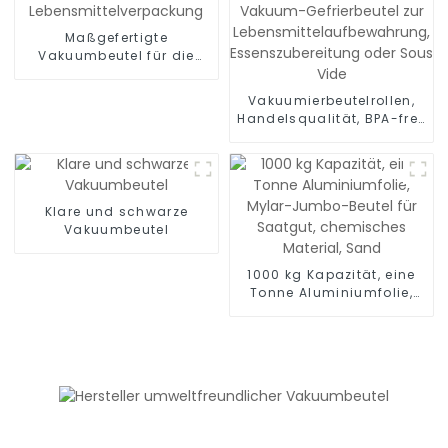
Maßgefertigte
Vakuumbeutel für die
Lebensmittelverpackung
Vakuumierbeutelrollen,
Handelsqualität, BPA-frei,
Vakuum-Gefrierbeutel zur
Lebensmittelaufbewahrung,
Essenszubereitung oder
Sous Vide
Klare und schwarze
Vakuumbeutel
1000 kg Kapazität, eine
Tonne Aluminiumfolie,
Mylar-Jumbo-Beutel für
Saatgut, chemisches
Material, Sand