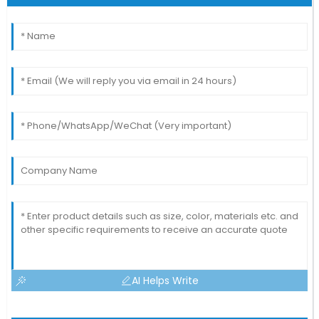
AI Helps Write