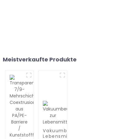
Meistverkaufte Produkte
Vakuumbeutel zur
Lebensmittelaufbewahrung