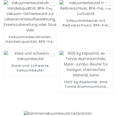
Versiegeln einer Mahlzeit,
BPA-frei
Vakuumierbeutel mit
Reißverschluss, BPA-frei,
mit Luftventil
Vakuumierbeutelrollen,
Handelsqualität, BPA-frei,
Vakuum-Gefrierbeutel zur
Lebensmittelaufbewahrung,
Essenszubereitung oder
Sous Vide
Klare und schwarze
Vakuumbeutel
1000 kg Kapazität, eine
Tonne Aluminiumfolie,
Mylar-Jumbo-Beutel für
Saatgut, chemisches
Material, Sand