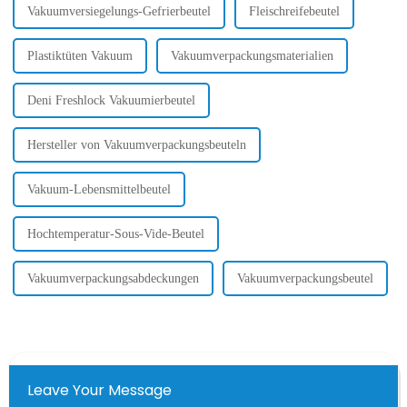
Hauptsitz in...
Vakuumversiegelungs-Gefrierbeutel
Fleischreifebeutel
Plastiktüten Vakuum
Vakuumverpackungsmaterialien
Deni Freshlock Vakuumierbeutel
Hersteller von Vakuumverpackungsbeuteln
Vakuum-Lebensmittelbeutel
Hochtemperatur-Sous-Vide-Beutel
Vakuumverpackungsabdeckungen
Vakuumverpackungsbeutel
Leave Your Message