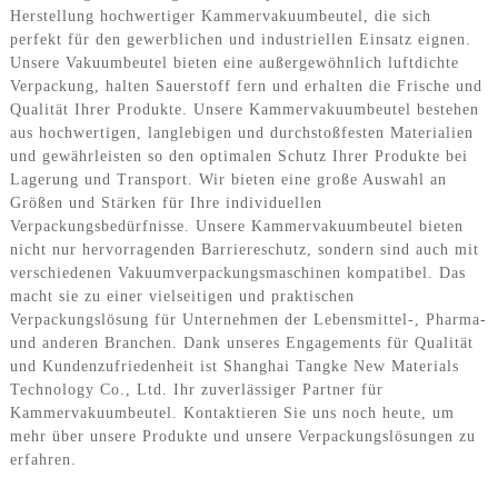
Herstellung hochwertiger Kammervakuumbeutel, die sich
perfekt für den gewerblichen und industriellen Einsatz eignen.
Unsere Vakuumbeutel bieten eine außergewöhnlich luftdichte
Verpackung, halten Sauerstoff fern und erhalten die Frische und
Qualität Ihrer Produkte. Unsere Kammervakuumbeutel bestehen
aus hochwertigen, langlebigen und durchstoßfesten Materialien
und gewährleisten so den optimalen Schutz Ihrer Produkte bei
Lagerung und Transport. Wir bieten eine große Auswahl an
Größen und Stärken für Ihre individuellen
Verpackungsbedürfnisse. Unsere Kammervakuumbeutel bieten
nicht nur hervorragenden Barriereschutz, sondern sind auch mit
verschiedenen Vakuumverpackungsmaschinen kompatibel. Das
macht sie zu einer vielseitigen und praktischen
Verpackungslösung für Unternehmen der Lebensmittel-, Pharma-
und anderen Branchen. Dank unseres Engagements für Qualität
und Kundenzufriedenheit ist Shanghai Tangke New Materials
Technology Co., Ltd. Ihr zuverlässiger Partner für
Kammervakuumbeutel. Kontaktieren Sie uns noch heute, um
mehr über unsere Produkte und unsere Verpackungslösungen zu
erfahren.