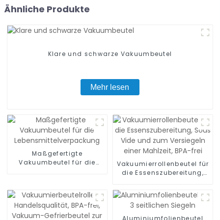
Ähnliche Produkte
Klare und schwarze Vakuumbeutel
Mehr lesen
Maßgefertigte
Vakuumbeutel für die
Vakuumierrollenbeutel für
Lebensmittelverpackung
die Essenszubereitung,
Sous Vide und zum
Versiegeln einer Mahlzeit,
BPA-frei
Aluminiumfolienbeutel