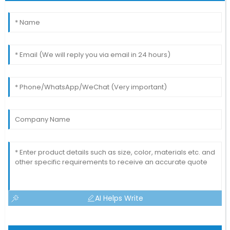
AI Helps Write