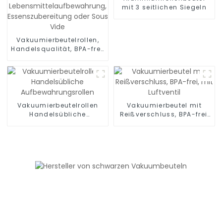
mit 3 seitlichen Siegeln
Vakuumierbeutelrollen,
Handelsqualität, BPA-frei,
Vakuum-Gefrierbeutel zur
Lebensmittelaufbewahrung,
Essenszubereitung oder
Sous Vide
Vakuumierbeutelrollen
Vakuumierbeutel mit
Handelsübliche
Reißverschluss, BPA-frei,
Aufbewahrungsrollen
mit Luftventil