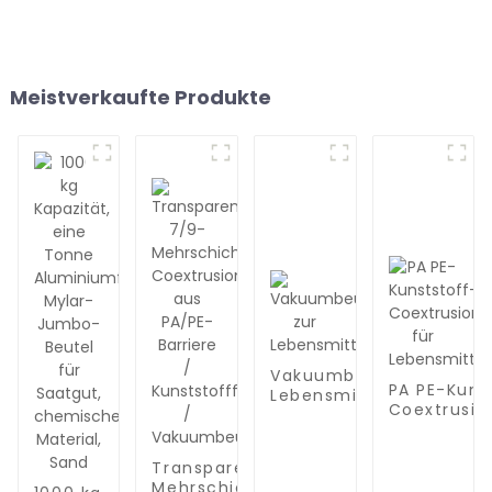
Meistverkaufte Produkte
Vakuumbeutel zur
PA PE-Kuns
Lebensmittelaufbewah
Coextrusion
Lebensmit
Transparente 7/9-
Mehrschicht-