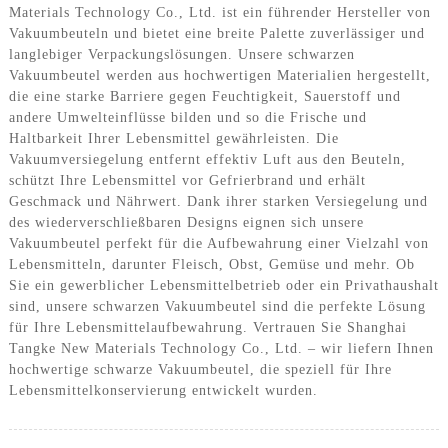
Materials Technology Co., Ltd. ist ein führender Hersteller von
Vakuumbeuteln und bietet eine breite Palette zuverlässiger und
langlebiger Verpackungslösungen. Unsere schwarzen
Vakuumbeutel werden aus hochwertigen Materialien hergestellt,
die eine starke Barriere gegen Feuchtigkeit, Sauerstoff und
andere Umwelteinflüsse bilden und so die Frische und
Haltbarkeit Ihrer Lebensmittel gewährleisten. Die
Vakuumversiegelung entfernt effektiv Luft aus den Beuteln,
schützt Ihre Lebensmittel vor Gefrierbrand und erhält
Geschmack und Nährwert. Dank ihrer starken Versiegelung und
des wiederverschließbaren Designs eignen sich unsere
Vakuumbeutel perfekt für die Aufbewahrung einer Vielzahl von
Lebensmitteln, darunter Fleisch, Obst, Gemüse und mehr. Ob
Sie ein gewerblicher Lebensmittelbetrieb oder ein Privathaushalt
sind, unsere schwarzen Vakuumbeutel sind die perfekte Lösung
für Ihre Lebensmittelaufbewahrung. Vertrauen Sie Shanghai
Tangke New Materials Technology Co., Ltd. – wir liefern Ihnen
hochwertige schwarze Vakuumbeutel, die speziell für Ihre
Lebensmittelkonservierung entwickelt wurden.