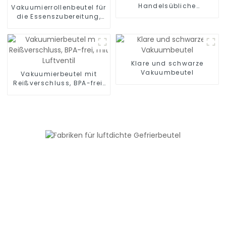
Handelsübliche
Vakuumierrollenbeutel für
Aufbewahrungsrollen
die Essenszubereitung,
Sous Vide und zum
Versiegeln einer Mahlzeit,
BPA-frei
Klare und schwarze
Vakuumbeutel
Vakuumierbeutel mit
Reißverschluss, BPA-frei,
mit Luftventil