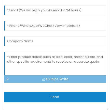
AI Helps Write
Send