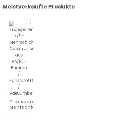
Meistverkaufte Produkte
Transparente 7/9-
Mehrschicht-
Coextrusionsfolie
aus PA/PE-Barriere
/ Kunststofffolie /
Vakuumbeutelfolie