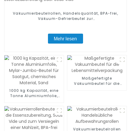
Vakuumierbeutelrollen, Handelsqualität, BPA-frei,
Vakuum-Gefrierbeutel zur
Lebensmittelaufbewahrung, Essenszubereitung oder
Sous Vide
Mehr lesen
Maßgefertigte
Vakuumbeutel für die
Lebensmittelverpackung
1000 kg Kapazität, eine
Tonne Aluminiumfolie,
Mylar-Jumbo-Beutel für
Saatgut, chemisches
Material, Sand
Vakuumierbeutelrollen