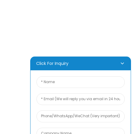
Über Uns
Nachricht
Häufig Gestellte Fragen
Kontaktieren Sie Uns
Click For Inquiry