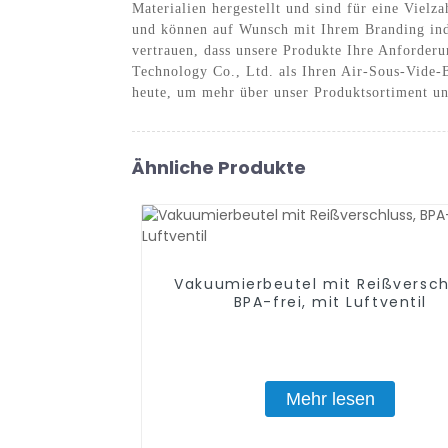
Materialien hergestellt und sind für eine Vielz
und können auf Wunsch mit Ihrem Branding indi
vertrauen, dass unsere Produkte Ihre Anforder
Technology Co., Ltd. als Ihren Air-Sous-Vide-B
heute, um mehr über unser Produktsortiment un
Ähnliche Produkte
Vakuumierbeutel mit Reißversch
BPA-frei, mit Luftventil
Mehr lesen