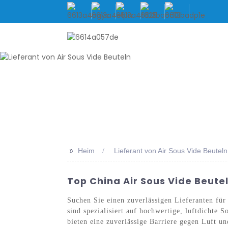
HEIM
ÜBER UNS
PRO
>>
Heim
Lieferant von Air Sous Vide Beuteln
Top China Air Sous Vide Beute
Suchen Sie einen zuverlässigen Lieferanten fü
sind spezialisiert auf hochwertige, luftdichte 
bieten eine zuverlässige Barriere gegen Luft u