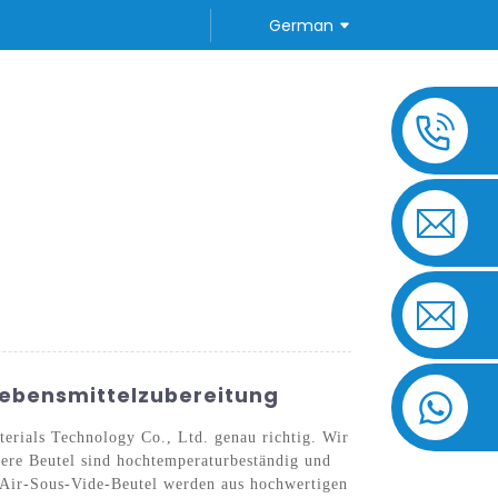
German
TE FRAGEN
KONTAKTIEREN SIE UNS
 Lebensmittelzubereitung
erials Technology Co., Ltd. genau richtig. Wir
nsere Beutel sind hochtemperaturbeständig und
e Air-Sous-Vide-Beutel werden aus hochwertigen