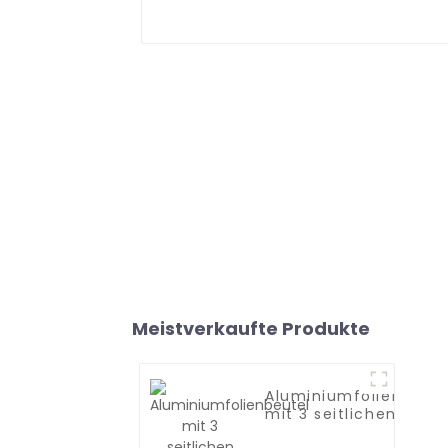
Meistverkaufte Produkte
Aluminiumfolienbeute
mit 3 seitlichen
Siegeln