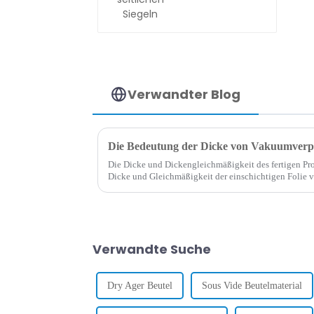
Verwandter Blog
Die Bedeutung der Dicke von Vakuumverp
Die Dicke und Dickengleichmäßigkeit des fertigen Pr
Dicke und Gleichmäßigkeit der einschichtigen Folie 
Vakuumverpackungsbeutelverbund ab, d. h. von der K
Verwandte Suche
Dry Ager Beutel
Sous Vide Beutelmaterial