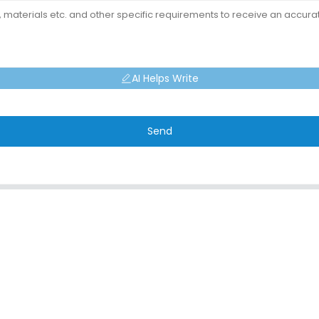
AI Helps Write
Send
PRODUKTE