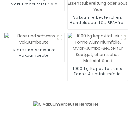
Vakuumbeutel für die
Lebensmittelverpackung
Vakuumierbeutelrollen,
Handelsqualität, BPA-frei,
Vakuum-Gefrierbeutel zur
Lebensmittelaufbewahrung,
Essenszubereitung oder
Sous Vide
Klare und schwarze
Vakuumbeutel
1000 kg Kapazität, eine
Tonne Aluminiumfolie,
Mylar-Jumbo-Beutel für
Saatgut, chemisches
Material, Sand