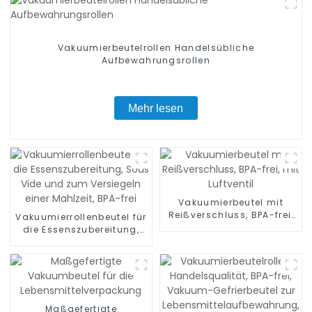
Vakuumierbeutelrollen Handelsübliche
Aufbewahrungsrollen
Mehr lesen
Vakuumierbeutel mit
Reißverschluss, BPA-frei,
Vakuumierrollenbeutel für
mit Luftventil
die Essenszubereitung,
Sous Vide und zum
Versiegeln einer Mahlzeit,
BPA-frei
Maßgefertigte