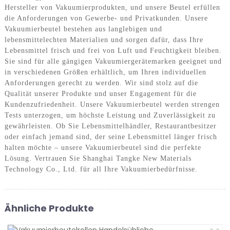
Hersteller von Vakuumierprodukten, und unsere Beutel erfüllen
die Anforderungen von Gewerbe- und Privatkunden. Unsere
Vakuumierbeutel bestehen aus langlebigen und
lebensmittelechten Materialien und sorgen dafür, dass Ihre
Lebensmittel frisch und frei von Luft und Feuchtigkeit bleiben.
Sie sind für alle gängigen Vakuumiergerätemarken geeignet und
in verschiedenen Größen erhältlich, um Ihren individuellen
Anforderungen gerecht zu werden. Wir sind stolz auf die
Qualität unserer Produkte und unser Engagement für die
Kundenzufriedenheit. Unsere Vakuumierbeutel werden strengen
Tests unterzogen, um höchste Leistung und Zuverlässigkeit zu
gewährleisten. Ob Sie Lebensmittelhändler, Restaurantbesitzer
oder einfach jemand sind, der seine Lebensmittel länger frisch
halten möchte – unsere Vakuumierbeutel sind die perfekte
Lösung. Vertrauen Sie Shanghai Tangke New Materials
Technology Co., Ltd. für all Ihre Vakuumierbedürfnisse.
Ähnliche Produkte