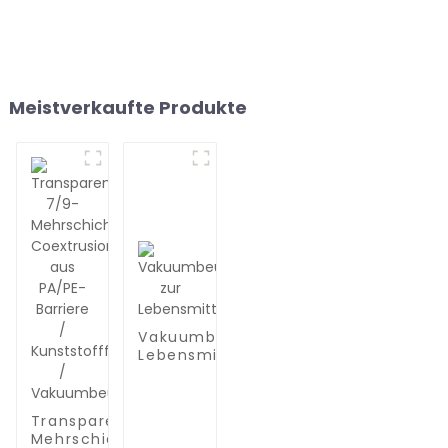
Meistverkaufte Produkte
Vakuumbeutel zur
Lebensmittelaufbewahrung
Transparente 7/9-
Mehrschicht-