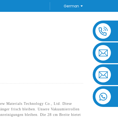
German
TE FRAGEN
KONTAKTIEREN SIE UNS
ew Materials Technology Co., Ltd. Diese
 länger frisch bleiben. Unsere Vakuumierrollen
unreinigungen bleiben. Die 28 cm Breite bietet