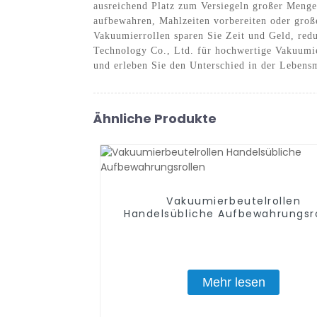
ausreichend Platz zum Versiegeln großer Menge
aufbewahren, Mahlzeiten vorbereiten oder große
Vakuumierrollen sparen Sie Zeit und Geld, red
Technology Co., Ltd. für hochwertige Vakuumie
und erleben Sie den Unterschied in der Lebens
Ähnliche Produkte
Vakuumierbeutelrollen
Handelsübliche Aufbewahrungsr
Mehr lesen