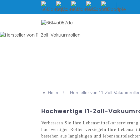
HEIM
ÜBER UNS
PRO
>>
Heim
Hersteller von 11-Zoll-Vakuumrolle
Hochwertige 11-Zoll-Vakuumrol
Verbessern Sie Ihre Lebensmittelkonservierung
hochwertigen Rollen versiegeln Ihre Lebensmitte
bestehen aus langlebigen und lebensmittelechte