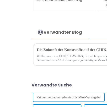
Verwandter Blog
Die Zukunft der Kunststoffe auf der CH
Willkommen zur CHINAPLAS 2024, der wichtigsten Ver
Gummiindustrie! Auf dieser prestigeträchtigen Messe b
Gelegenheit, die neuesten Entwicklungen kennenzuler
Verwandte Suche
Vakuumverpackungsbeutel für Mini-Versiegeler