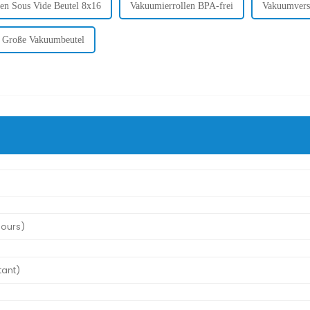
en Sous Vide Beutel 8x16
Vakuumierrollen BPA-frei
Vakuumversi
Große Vakuumbeutel