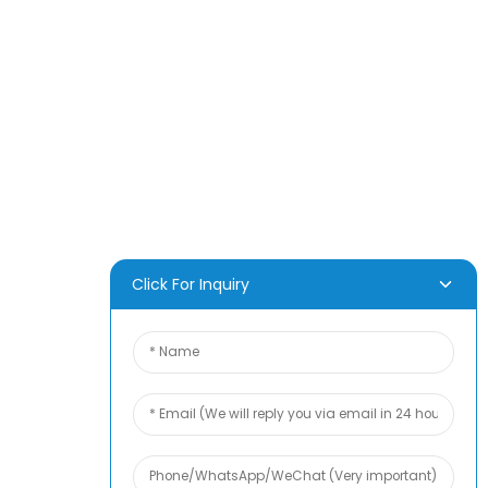
PRODUKT
Über Uns
Nachricht
Häufig Gestellte Fragen
Kontaktieren Sie Uns
Click For Inquiry