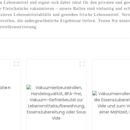
n Lebensmittel und eignet sich daher ideal für den privaten und g
 Fleischstücke vakuumieren – unsere Rollen sind vielseitig und er
uzieren Lebensmittelabfälle und genießen frische Lebensmittel. Ve
rrollen, die außergewöhnliche Ergebnisse liefern. Testen Sie unse
mittelkonservierung
ollen