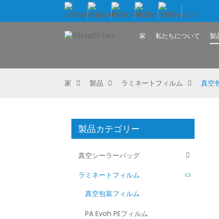
家
私たちについて
製
家
製品
ラミネートフィルム
真空
製品カテゴリー
真空シーラーバッグ
ラミネートフィルム
真空包装フィルム
PA Evoh PEフィルム