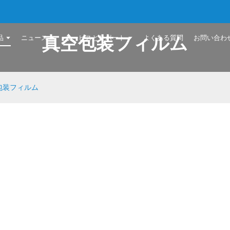
真空包装フィルム
品
ニュース
サービスとサポート
よくある質問
お問い合わ
包装フィルム