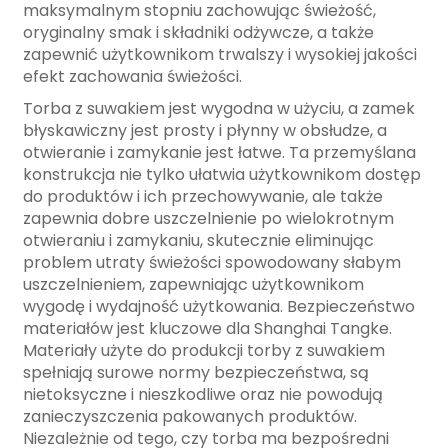
maksymalnym stopniu zachowując świeżość,
oryginalny smak i składniki odżywcze, a także
zapewnić użytkownikom trwalszy i wysokiej jakości
efekt zachowania świeżości.
Torba z suwakiem jest wygodna w użyciu, a zamek
błyskawiczny jest prosty i płynny w obsłudze, a
otwieranie i zamykanie jest łatwe. Ta przemyślana
konstrukcja nie tylko ułatwia użytkownikom dostęp
do produktów i ich przechowywanie, ale także
zapewnia dobre uszczelnienie po wielokrotnym
otwieraniu i zamykaniu, skutecznie eliminując
problem utraty świeżości spowodowany słabym
uszczelnieniem, zapewniając użytkownikom
wygodę i wydajność użytkowania. Bezpieczeństwo
materiałów jest kluczowe dla Shanghai Tangke.
Materiały użyte do produkcji torby z suwakiem
spełniają surowe normy bezpieczeństwa, są
nietoksyczne i nieszkodliwe oraz nie powodują
zanieczyszczenia pakowanych produktów.
Niezależnie od tego, czy torba ma bezpośredni