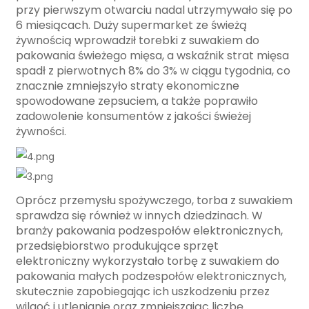
przy pierwszym otwarciu nadal utrzymywało się po
6 miesiącach. Duży supermarket ze świeżą
żywnością wprowadził torebki z suwakiem do
pakowania świeżego mięsa, a wskaźnik strat mięsa
spadł z pierwotnych 8% do 3% w ciągu tygodnia, co
znacznie zmniejszyło straty ekonomiczne
spowodowane zepsuciem, a także poprawiło
zadowolenie konsumentów z jakości świeżej
żywności.
Oprócz przemysłu spożywczego, torba z suwakiem
sprawdza się również w innych dziedzinach. W
branży pakowania podzespołów elektronicznych,
przedsiębiorstwo produkujące sprzęt
elektroniczny wykorzystało torbę z suwakiem do
pakowania małych podzespołów elektronicznych,
skutecznie zapobiegając ich uszkodzeniu przez
wilgoć i utlenianie oraz zmniejszając liczbę