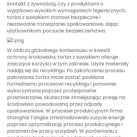
kontakt z żywnością, czy z produktami o
wyjątkowo wysokich wymaganiach higienicznych,
torba z suwakiem stanowi bezpieczne i
niezawodne rozwiązanie opakowaniowe, dając
użytkownikom poczucie bezpieczeństwa.
W obliczu globalnego konsensusu w kwestii
ochrony środowiska, torba z suwakiem oferuje
znaczące korzyści w tym zakresie. Użyte materiały
nadają się do recyklingu. Po zakończeniu procesu
pakowania, torba może zostać poddana
formalnemu procesowi recyklingu i ponownie
wykorzystana poprzez profesjonalne
przetwarzanie, skutecznie zmniejszając presję na
środowisko powodowaną przez odpady
opakowaniowe. W procesie produkcyjnym firma
Shanghai Tangke zminimalizowała zużycie energii
poprzez optymalizację procesu produkcyjnego i
parametrów pracy urządzeń. W porównaniu z