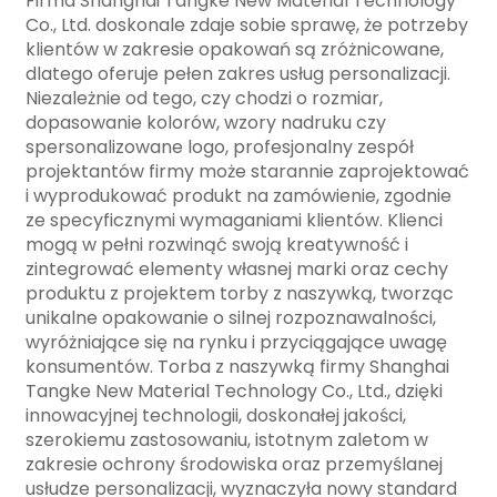
Firma Shanghai Tangke New Material Technology
Co., Ltd. doskonale zdaje sobie sprawę, że potrzeby
klientów w zakresie opakowań są zróżnicowane,
dlatego oferuje pełen zakres usług personalizacji.
Niezależnie od tego, czy chodzi o rozmiar,
dopasowanie kolorów, wzory nadruku czy
spersonalizowane logo, profesjonalny zespół
projektantów firmy może starannie zaprojektować
i wyprodukować produkt na zamówienie, zgodnie
ze specyficznymi wymaganiami klientów. Klienci
mogą w pełni rozwinąć swoją kreatywność i
zintegrować elementy własnej marki oraz cechy
produktu z projektem torby z naszywką, tworząc
unikalne opakowanie o silnej rozpoznawalności,
wyróżniające się na rynku i przyciągające uwagę
konsumentów. Torba z naszywką firmy Shanghai
Tangke New Material Technology Co., Ltd., dzięki
innowacyjnej technologii, doskonałej jakości,
szerokiemu zastosowaniu, istotnym zaletom w
zakresie ochrony środowiska oraz przemyślanej
usłudze personalizacji, wyznaczyła nowy standard