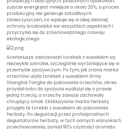
produkcją tradycyjnych, podobnych opakowań,
zużycie energii jest mniejsze o około 20%, a proces
produkcyjny nie generuje szkodliwych
zanieczyszczeń, co wpisuje się w ideę zielonej
ochrony środowiska we wszystkich aspektach i
przyczynia się do zrównoważonego rozwoju
ekologicznego.
Scenariusze zastosowań torebek z suwakiem są
niezwykle szerokie, szczególnie wyróżniające się w
przemyśle spożywczym. Po tym, jak znana marka
orzechów użyła torebek z suwakiem firmy
Shanghai Tangke do pakowania orzechów, okres
przydatności do spożycia wydłużył się o prawie
jedną trzecią, a orzechy zawsze zachowały
chrupiący smak. Ekskluzywna marka herbaty
przyjęła te torebki z suwakiem do pakowania
herbaty. Po degustacji przez profesjonalnych
degustatorów herbaty, w tych samych warunkach
przechowywania, ponad 90% czystości aromatu