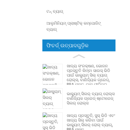
ଟନ୍ ବ୍ୟାଗ୍
ଆଲୁମିନିୟମ୍ ପ୍ଲାଷ୍ଟିକ୍ କମ୍ପୋଜିଟ୍
ବ୍ୟାଗ୍
ଫିଚର୍ଡ୍ ଉତ୍ପାଦଗୁଡ଼ିକ
ଖାଦ୍ୟ ସଂରକ୍ଷଣ, ଭୋଜନ
ପ୍ରସ୍ତୁତି କିମ୍ବା ସାଉସ୍ ଭିଡି
ପାଇଁ ଭାକ୍ୟୁମ୍ ସିଲ୍ ବ୍ୟାଗ୍
ରୋଲ୍ସ, ବାଣିଜ୍ୟିକ ଗ୍ରେଡ୍,
BPA ମୁକ୍ତ, ଭାକ୍ ଫ୍ରିଜର
ବ୍ୟାଗ୍
ଭାକ୍ୟୁମ୍ ସିଲର୍ ବ୍ୟାଗ୍ ରୋଲ୍ସ
ବାଣିଜ୍ୟିକ ଗ୍ରେଡ୍ ଷ୍ଟୋରେଜ୍
ସିଲର୍ ରୋଲ୍ସ
ଖାଦ୍ୟ ପ୍ରସ୍ତୁତି, ସୁସ୍ ଭିଡି ଏବଂ
ଖାଦ୍ୟ ସିଲ୍ କରିବା ପାଇଁ
ଭାକ୍ୟୁମ୍ ସିଲର୍ ରୋଲ୍ ବ୍ୟାଗ୍,
BPA ମୁକ୍ତ