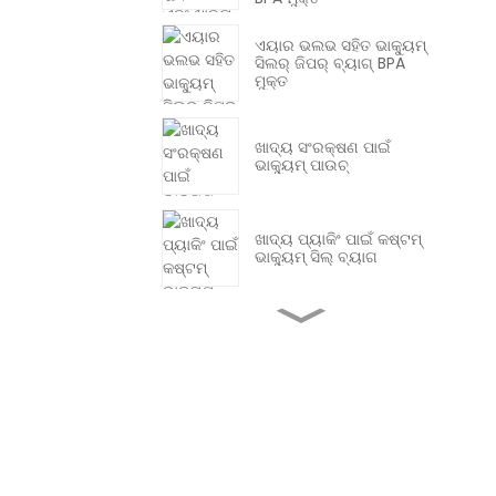
ଏୟାର ଭଲଭ ସହିତ ଭାକ୍ୟୁମ୍
ସିଲର୍ ଜିପର୍ ବ୍ୟାଗ୍ BPA
ମୁକ୍ତ
ଖାଦ୍ୟ ସଂରକ୍ଷଣ ପାଇଁ
ଭାକ୍ୟୁମ୍ ପାଉଚ୍
ଖାଦ୍ୟ ପ୍ୟାକିଂ ପାଇଁ କଷ୍ଟମ୍
ଭାକ୍ୟୁମ୍ ସିଲ୍ ବ୍ୟାଗ
ଖାଦ୍ୟ ପ୍ୟାକେଜିଂ ପାଇଁ PA PE
ପ୍ଲାଷ୍ଟିକ୍ କୋ -
ଏକ୍ସଟ୍ରୁଡେଡ୍ ଫିଲ୍ମ
PA/PE ବାରିଅର ସ୍ୱଚ୍ଛ 7/9
ବହୁସ୍ତରୀୟ ସହ-ଏକ୍ସଟ୍ରୁଜନ୍
ଫିଲ୍ମ / ପ୍ଲାଷ୍ଟିକ୍ ଫିଲ୍ମ /
ଭାକ୍ୟୁମ୍ ପାଉଚ୍ ଫିଲ୍ମ