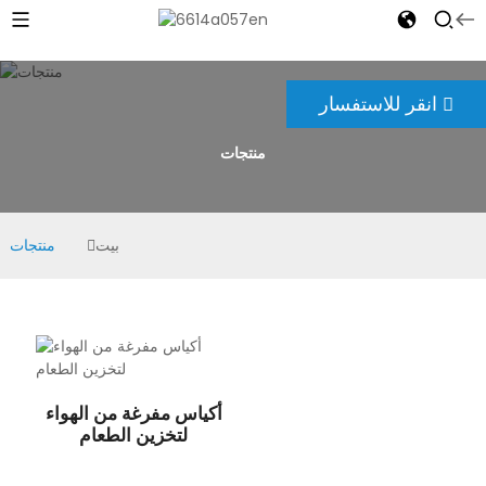
انقر للاستفسار
منتجات
بيت
منتجات
أكياس مفرغة من الهواء
لتخزين الطعام