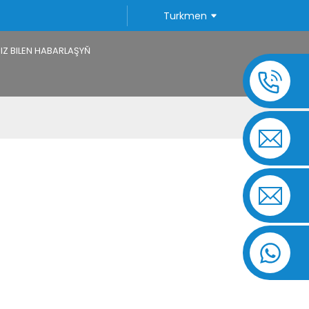
Turkmen
IZ BILEN HABARLAŞYŇ