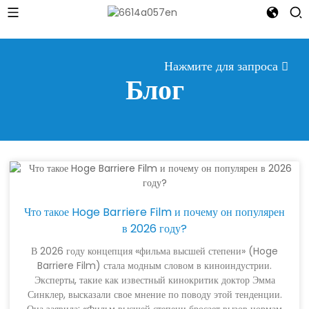
Нажмите для запроса
Блог
Что такое Hoge Barriere Film и почему он популярен
в 2026 году?
В 2026 году концепция «фильма высшей степени» (Hoge
Barriere Film) стала модным словом в киноиндустрии.
Эксперты, такие как известный кинокритик доктор Эмма
Синклер, высказали свое мнение по поводу этой тенденции.