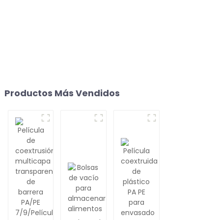
Productos Más Vendidos