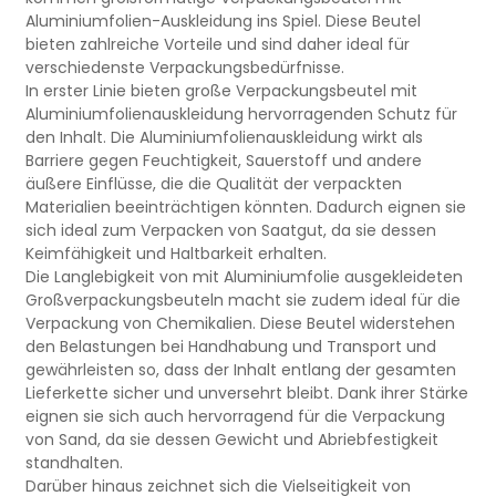
Aluminiumfolien-Auskleidung ins Spiel. Diese Beutel
bieten zahlreiche Vorteile und sind daher ideal für
verschiedenste Verpackungsbedürfnisse.
In erster Linie bieten große Verpackungsbeutel mit
Aluminiumfolienauskleidung hervorragenden Schutz für
den Inhalt. Die Aluminiumfolienauskleidung wirkt als
Barriere gegen Feuchtigkeit, Sauerstoff und andere
äußere Einflüsse, die die Qualität der verpackten
Materialien beeinträchtigen könnten. Dadurch eignen sie
sich ideal zum Verpacken von Saatgut, da sie dessen
Keimfähigkeit und Haltbarkeit erhalten.
Die Langlebigkeit von mit Aluminiumfolie ausgekleideten
Großverpackungsbeuteln macht sie zudem ideal für die
Verpackung von Chemikalien. Diese Beutel widerstehen
den Belastungen bei Handhabung und Transport und
gewährleisten so, dass der Inhalt entlang der gesamten
Lieferkette sicher und unversehrt bleibt. Dank ihrer Stärke
eignen sie sich auch hervorragend für die Verpackung
von Sand, da sie dessen Gewicht und Abriebfestigkeit
standhalten.
Darüber hinaus zeichnet sich die Vielseitigkeit von